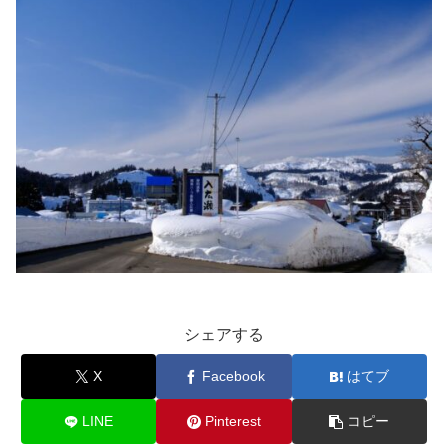
シェアする
X
Facebook
はてブ
LINE
Pinterest
コピー