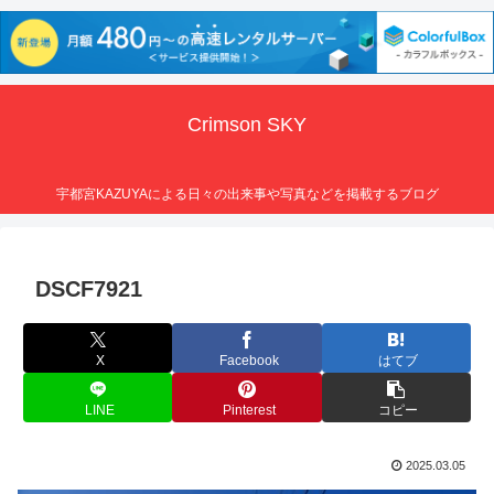
Crimson SKY
宇都宮KAZUYAによる日々の出来事や写真などを掲載するブログ
DSCF7921
X
Facebook
はてブ
LINE
Pinterest
コピー
2025.03.05