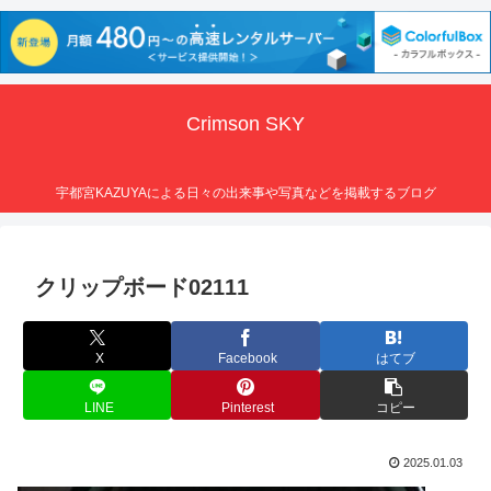
Crimson SKY
宇都宮KAZUYAによる日々の出来事や写真などを掲載するブログ
クリップボード02111
X
Facebook
はてブ
LINE
Pinterest
コピー
2025.01.03