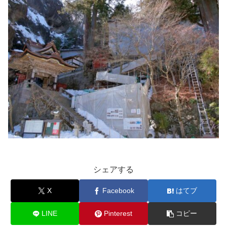
シェアする
X
Facebook
はてブ
LINE
Pinterest
コピー