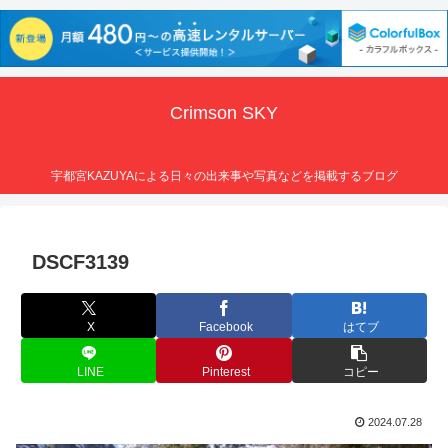
Crimson SKY
宇都宮KAZUYAによる日々の出来事や写真などを掲載するブログ
DSCF3139
X
Facebook
はてブ
LINE
Pinterest
コピー
2024.07.28