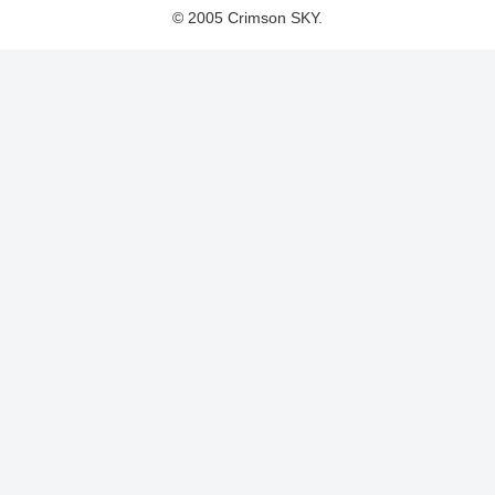
© 2005 Crimson SKY.