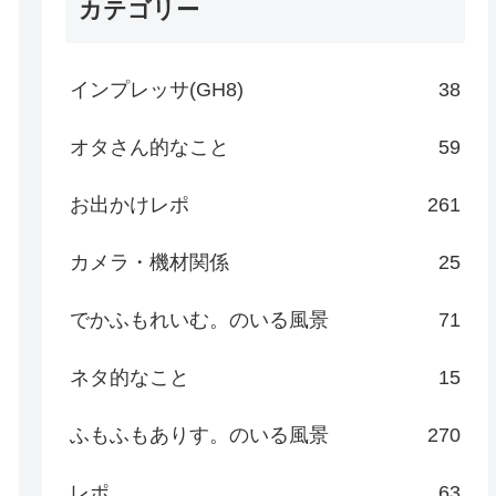
カテゴリー
インプレッサ(GH8)
38
オタさん的なこと
59
お出かけレポ
261
カメラ・機材関係
25
でかふもれいむ。のいる風景
71
ネタ的なこと
15
ふもふもありす。のいる風景
270
レポ
63