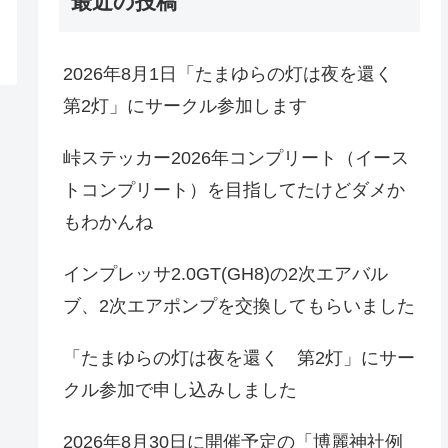
最近の投稿
2026年8月1日「たまゆらの灯は夜を還く
第2灯」にサークル参加します
峠ステッカー2026年コンプリート（イース
トコンプリート）を目指してたけどダメか
もわかんね
インプレッサ2.0GT(GH8)の2次エアバル
ブ、2次エアポンプを交換してもらいました
「たまゆらの灯は夜を還く 第2灯」にサー
クル参加で申し込みしました
2026年8月30日に開催予定の「博麗神社例