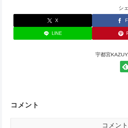
シ
X
F
LINE
宇都宮KAZU
コメント
コメン