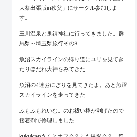
大祭出張版in秩父」にサークル参加しま
す。
玉川温泉と鬼鎮神社に行ってきました。群
馬県～埼玉県旅行その8
魚沼スカイラインの帰り道にユリを見てき
たりほだれ大神をみてきた
魚沼の4連おにぎりを見てきたよ。あと魚沼
スカイラインを走ってきた
ふもふもれいむ。のお祓い棒が剥げたので
接着剤で修理しました
kukulcanさんとオフ会？ふも撮影会？。群