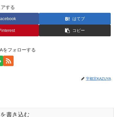
ェアする
acebook
はてブ
Pinterest
コピー
YAをフォローする
宇都宮KAZUYA
トを書き込む