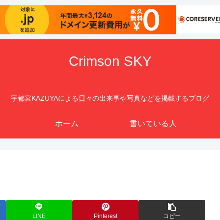
Crimson SKY
宇都宮KAZUYAによる日々の出来事や写真などを掲載するブログ
ホーム
書いている人
LINE
Pinterest
コピー