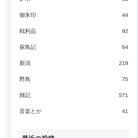
御朱印
44
戦利品
92
探鳥記
64
新潟
219
野鳥
75
雑記
571
音楽とか
41