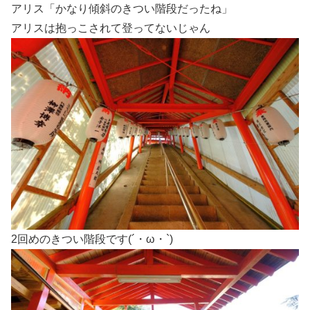
アリス「かなり傾斜のきつい階段だったね」
アリスは抱っこされて登ってないじゃん
2回めのきつい階段です(´・ω・`)