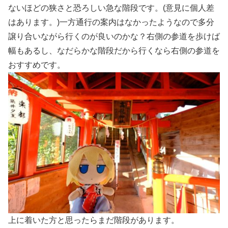
ないほどの狭さと恐ろしい急な階段です。(意見に個人差
はあります。)一方通行の案内はなかったようなので多分
譲り合いながら行くのが良いのかな？右側の参道を歩けば
幅もあるし、なだらかな階段だから行くなら右側の参道を
おすすめです。
上に着いた方と思ったらまだ階段があります。