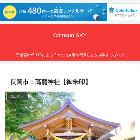
Crimson SKY
宇都宮KAZUYAによる日々の出来事や写真などを掲載するブログ
長岡市：高龍神社【御朱印】
お出かけレポ