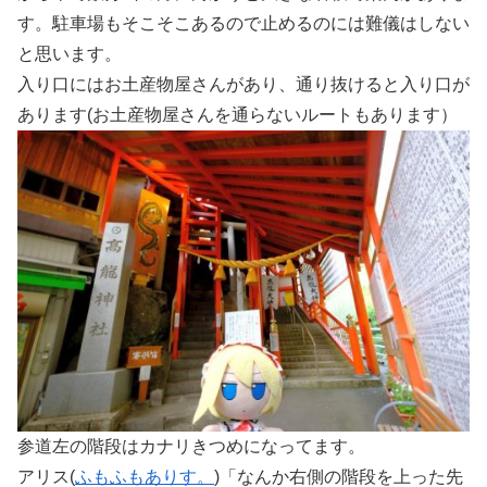
す。駐車場もそこそこあるので止めるのには難儀はしない
と思います。
入り口にはお土産物屋さんがあり、通り抜けると入り口が
あります(お土産物屋さんを通らないルートもあります）
参道左の階段はカナリきつめになってます。
アリス(
ふもふもありす。
)「なんか右側の階段を上った先