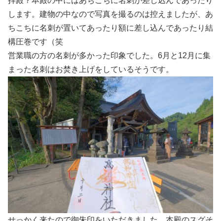
拝殿？本殿の中にはあちこちに名刺が差し込んであったり
します。建物の中なので写真を撮るのは控えましたが、あ
ちこちに名刺が置いてあったり額に差し込んであったり結
構圧巻です（笑
営業職の方の名刺が多かった印象でした。6月と12月に集
まった名刺はお焚き上げをしているそうです。
せっかく来たので御朱印をいただきました。本殿のスグそ