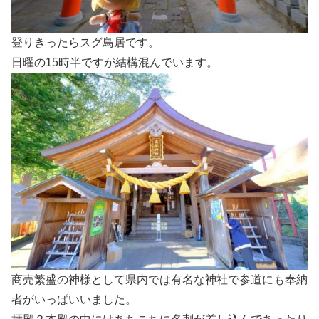
登りきったらスグ鳥居です。
日曜の15時半ですが結構混んでいます。
商売繁盛の神様として県内では有名な神社で参道にも奉納
者がいっぱいいました。