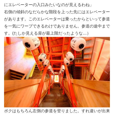
にエレベーターの入口みたいなのが見えるわね」
右側の傾斜のなだらかな階段を上った先にはエレベーター
があります。このエレベーターは乗ったからといって参道
を一気にワープできるわけでありません。参道の途中まで
す。(たしか見える扉が最上階だったような…）
ボクはもちろん左側の参道を登りました。すれ違いが出来