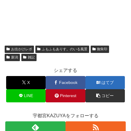
お出かけレポ
ふもふもありす。のいる風景
御朱印
新潟
雑記
シェアする
X
Facebook
はてブ
LINE
Pinterest
コピー
宇都宮KAZUYAをフォローする