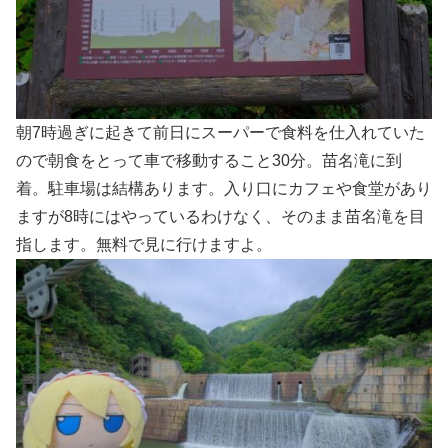
朝7時過ぎに起きて前日にスーパーで食料を仕入れていた
ので朝食をとって車で移動すること30分。苗名滝に到
着。駐車場は結構あります。入り口にカフェや食堂があり
ますが8時にはやっているわけなく、そのまま苗名滝を目
指します。無料で見に行けますよ。