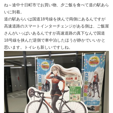
ね～途中十日町市でお買い物、夕ご飯を食べて道の駅あら
いに到着。
道の駅あらいは国道18号線を挟んで両側にあるんですが
高速道路のスマートインターチェンジがある側は、ご飯屋
さんがいっぱいあるんですが高速道路の真下なんで国道
18号線を挟んだ逆側で車中泊したほうが静かでいいかと
思います。トイレも新しいですしね。