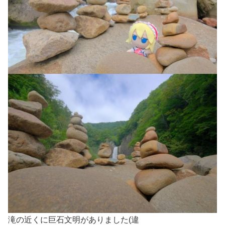
滝の近くに巨石文明がありました(違