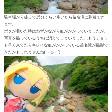
駐車場から徒歩で15分くらい歩いたら苗名滝に到着でき
ます。
ボクが着いた時はわずかながら虹がかかっていましたが。
写真を撮っているうちに消えてしまいました…もうチョッ
ト早く来てたらキレイな虹がかかっている苗名滝が撮影で
きたかもしれませんね(´・ω・`)