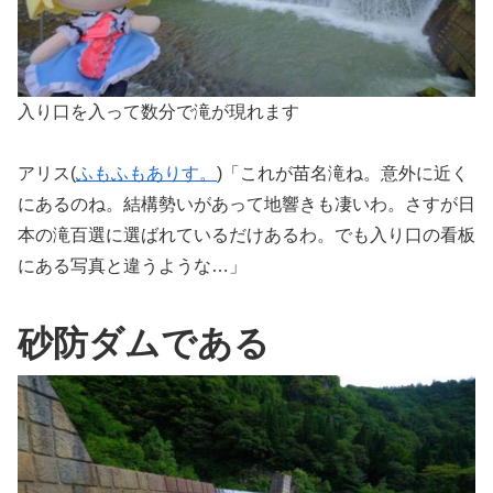
入り口を入って数分で滝が現れます
アリス(
ふもふもありす。
)「これが苗名滝ね。意外に近く
にあるのね。結構勢いがあって地響きも凄いわ。さすが日
本の滝百選に選ばれているだけあるわ。でも入り口の看板
にある写真と違うような…」
砂防ダムである