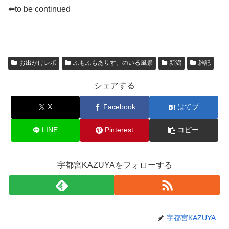
⬅to be continued
お出かけレポ
ふもふもありす。のいる風景
新潟
雑記
シェアする
X
Facebook
はてブ
LINE
Pinterest
コピー
宇都宮KAZUYAをフォローする
宇都宮KAZUYA