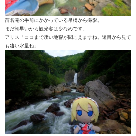
苗名滝の手前にかかっている吊橋から撮影。
まだ朝早いから観光客は少なめです。
アリス「ココまで凄い地響が聞こえますね。遠目から見て
も凄い水量ね」