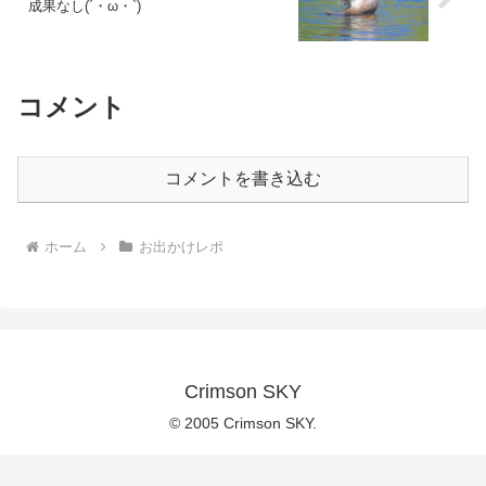
成果なし(´・ω・`)
コメント
コメントを書き込む
ホーム
お出かけレポ
Crimson SKY
© 2005 Crimson SKY.