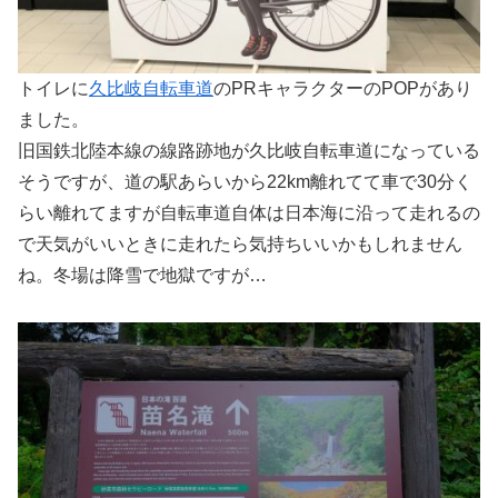
トイレに
久比岐自転車道
のPRキャラクターのPOPがあり
ました。
旧国鉄北陸本線の線路跡地が久比岐自転車道になっている
そうですが、道の駅あらいから22km離れてて車で30分く
らい離れてますが自転車道自体は日本海に沿って走れるの
で天気がいいときに走れたら気持ちいいかもしれません
ね。冬場は降雪で地獄ですが…