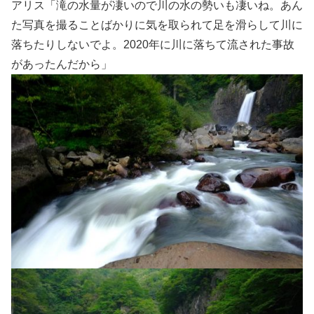
アリス「滝の水量が凄いので川の水の勢いも凄いね。あん
た写真を撮ることばかりに気を取られて足を滑らして川に
落ちたりしないでよ。2020年に川に落ちて流された事故
があったんだから」