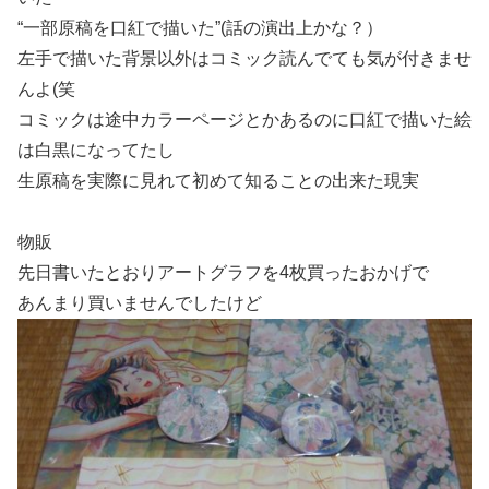
“一部原稿を口紅で描いた”(話の演出上かな？）
左手で描いた背景以外はコミック読んでても気が付きませ
んよ(笑
コミックは途中カラーページとかあるのに口紅で描いた絵
は白黒になってたし
生原稿を実際に見れて初めて知ることの出来た現実
物販
先日書いたとおりアートグラフを4枚買ったおかげで
あんまり買いませんでしたけど