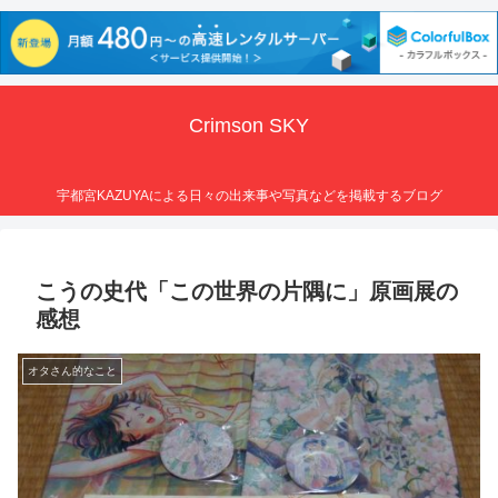
Crimson SKY
宇都宮KAZUYAによる日々の出来事や写真などを掲載するブログ
こうの史代「この世界の片隅に」原画展の
感想
オタさん的なこと