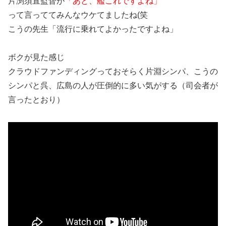
片渕須直監督が
「あと、艦これですよね」
って言っててみんなウケてましたね(笑
こうの先生「流行に乗れてよかったですよね」
ボクが見た感じ
クラウドファンディングっておそらく片淵シンパ、こうの
シンパと呉、広島の人が圧倒的に多い気がする（司会者が
言ったとおり）