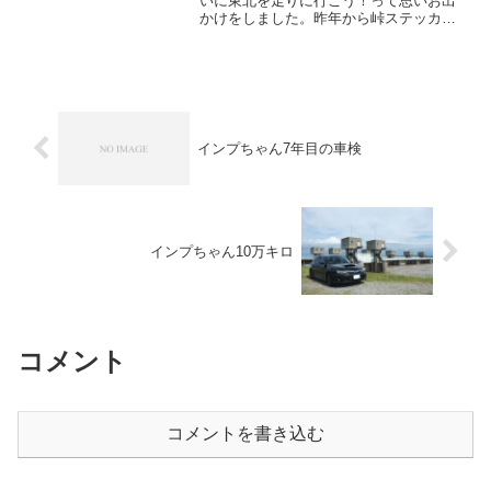
いに東北を走りに行こう！って思いお出
かけをしました。昨年から峠ステッカー
をちまちま集めていたんですがイースト
コンプリート(東日本のコンプリート)まで
6月の段階で残り10枚になっていた。(新
規発売の可...
インプちゃん7年目の車検
インプちゃん10万キロ
コメント
コメントを書き込む