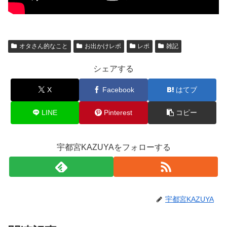
オタさん的なこと
お出かけレポ
レポ
雑記
シェアする
X
Facebook
はてブ
LINE
Pinterest
コピー
宇都宮KAZUYAをフォローする
宇都宮KAZUYA