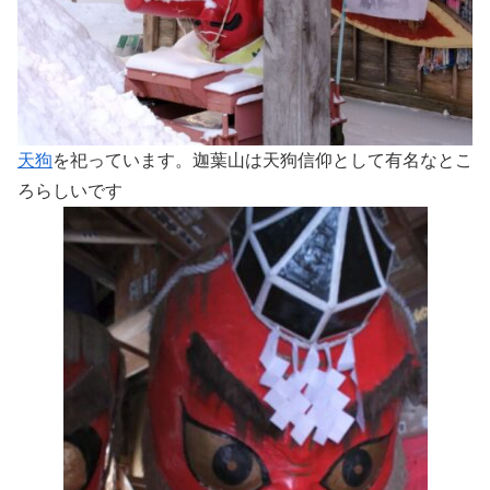
天狗
を祀っています。迦葉山は天狗信仰として有名なとこ
ろらしいです