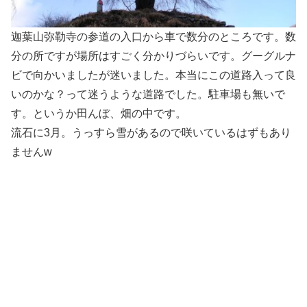
迦葉山弥勒寺の参道の入口から車で数分のところです。数
分の所ですが場所はすごく分かりづらいです。グーグルナ
ビで向かいましたが迷いました。本当にこの道路入って良
いのかな？って迷うような道路でした。駐車場も無いで
す。というか田んぼ、畑の中です。
流石に3月。うっすら雪があるので咲いているはずもあり
ませんw