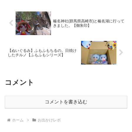
換まであとわ...
榛名神社(群馬県高崎市)と榛名湖に行って
きました。【御朱印】
【ぬいぐるみ】ふもふもちるの。日焼け
したチルノ【ふもふもシリーズ】
コメント
コメントを書き込む
ホーム
お出かけレポ