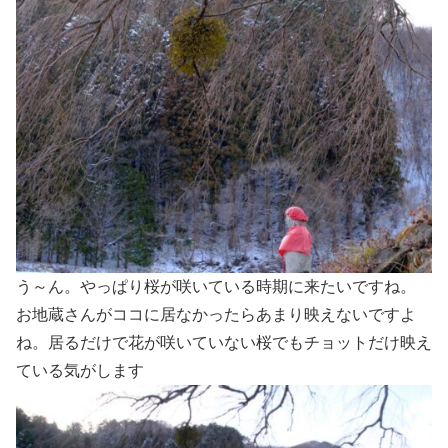
う～ん。やっぱり桜が咲いている時期に来たいですね。
お地蔵さんがココに居なかったらあまり映えないですよ
ね。居るだけで花が咲いていない桜でもチョットだけ映え
ている気がします