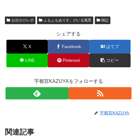
お出かけレポ
ふもふもありす。のいる風景
雑記
シェアする
X
Facebook
はてブ
LINE
Pinterest
コピー
宇都宮KAZUYAをフォローする
宇都宮KAZUYA
関連記事