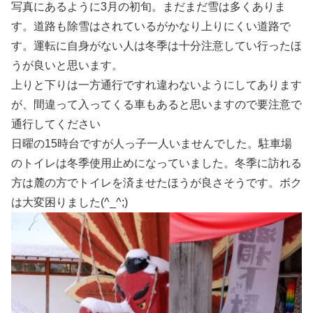
写真にあるように3月の初旬。まだまだ雪は多くありま
す。道路も除雪はされているがかなり上りにくい道路で
す。運転に自身がない人は冬季は十分注意してい行ったほ
うが良いと思います。
上りと下りは一方通行ですれ違わないようにしてあります
が、間違って入ってくる車もあると思いますので要注意で
通行してください
日曜の15時台ですが人っ子一人いませんでした。駐車場
のトイレは冬季使用止めになっていました。冬季に訪れる
方は麓の方でトイレを済ませたほうが良さそうです。ボク
は大変困りました(^_^;)