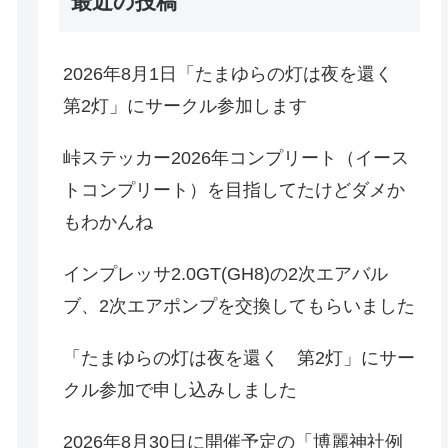
最近の投稿
2026年8月1日「たまゆらの灯は夜を還く
第2灯」にサークル参加します
峠ステッカー2026年コンプリート（イース
トコンプリート）を目指してたけどダメか
もわかんね
インプレッサ2.0GT(GH8)の2次エアバル
ブ、2次エアポンプを交換してもらいました
「たまゆらの灯は夜を還く 第2灯」にサー
クル参加で申し込みしました
2026年8月30日に開催予定の「博麗神社例