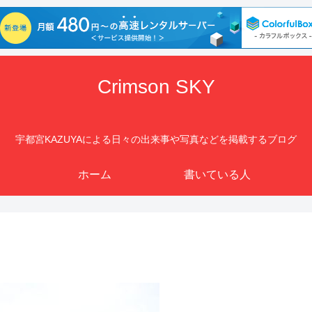
Crimson SKY
宇都宮KAZUYAによる日々の出来事や写真などを掲載するブログ
ホーム
書いている人