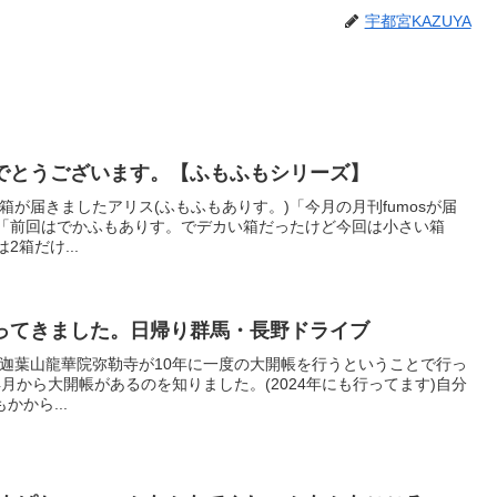
宇都宮KAZUYA
でとうございます。【ふもふもシリーズ】
ら箱が届きましたアリス(ふもふもありす。)「今月の月刊fumosが届
)「前回はでかふもありす。でデカい箱だったけど今回は小さい箱
箱だけ...
ってきました。日帰り群馬・長野ドライブ
ある迦葉山龍華院弥勒寺が10年に一度の大開帳を行うということで行っ
月から大開帳があるのを知りました。(2024年にも行ってます)自分
から...