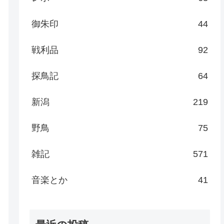
御朱印
44
戦利品
92
探鳥記
64
新潟
219
野鳥
75
雑記
571
音楽とか
41