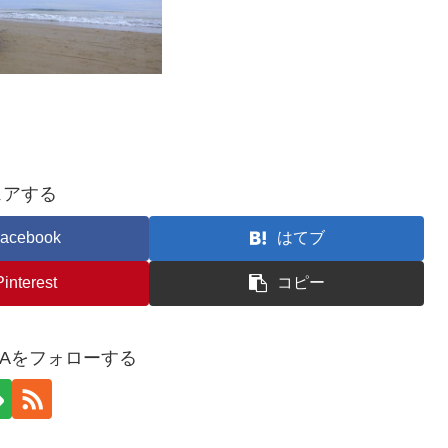
ェアする
acebook
はてブ
Pinterest
コピー
YAをフォローする