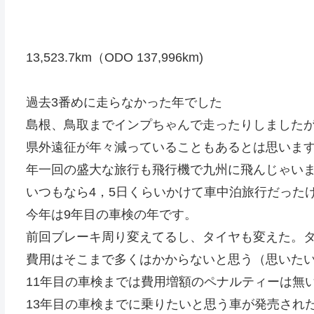
13,523.7km（ODO 137,996km)
過去3番めに走らなかった年でした
島根、鳥取までインプちゃんで走ったりしました
県外遠征が年々減っていることもあるとは思いま
年一回の盛大な旅行も飛行機で九州に飛んじゃい
いつもなら4，5日くらいかけて車中泊旅行だった
今年は9年目の車検の年です。
前回ブレーキ周り変えてるし、タイヤも変えた。
費用はそこまで多くはかからないと思う（思いた
11年目の車検までは費用増額のペナルティーは無
13年目の車検までに乗りたいと思う車が発売され