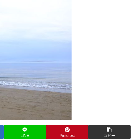
LINE
Pinterest
コピー