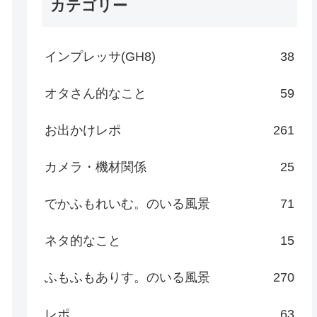
カテゴリー
インプレッサ(GH8)
38
オタさん的なこと
59
お出かけレポ
261
カメラ・機材関係
25
でかふもれいむ。のいる風景
71
ネタ的なこと
15
ふもふもありす。のいる風景
270
レポ
63