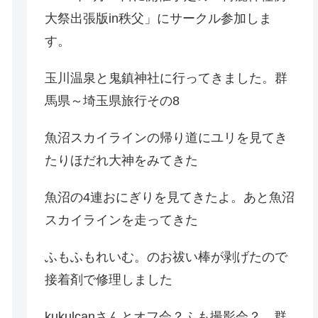
大祭出張版in秩父」にサークル参加しま
す。
玉川温泉と鬼鎮神社に行ってきました。群
馬県～埼玉県旅行その8
魚沼スカイラインの帰り道にユリを見てき
たりほだれ大神をみてきた
魚沼の4連おにぎりを見てきたよ。あと魚沼
スカイラインを走ってきた
ふもふもれいむ。のお祓い棒が剥げたので
接着剤で修理しました
kukulcanさんとオフ会？ふも撮影会？。群