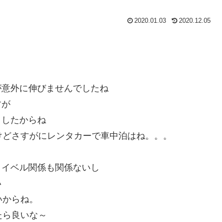
2020.01.03
2020.12.05
が意外に伸びませんでしたね
すが
ましたからね
けどさすがにレンタカーで車中泊はね。。。
タイベル関係も関係ないし
い
いからね。
たら良いな～