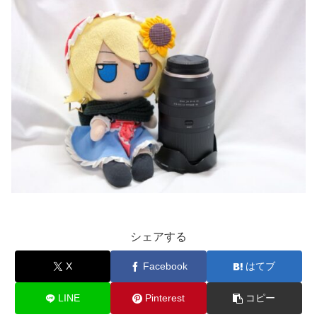
シェアする
X
Facebook
はてブ
LINE
Pinterest
コピー