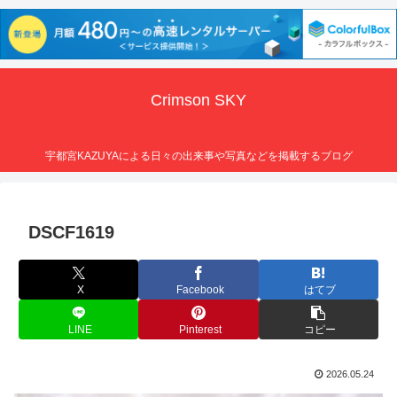
Crimson SKY
宇都宮KAZUYAによる日々の出来事や写真などを掲載するブログ
DSCF1619
X
Facebook
はてブ
LINE
Pinterest
コピー
2026.05.24