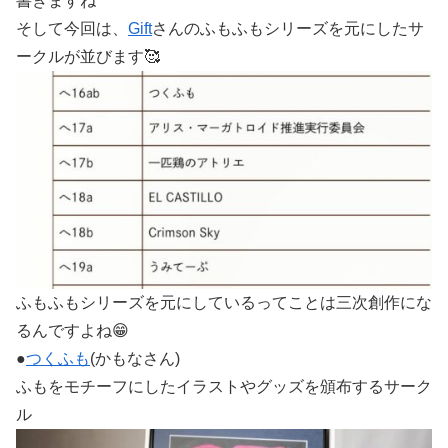
書きますね
そして今回は、
Gift
さんのふもふもシリーズを元にしたサ
ークルが並びます🥰
ふもふもシリーズを元にしているってことは三次創作にな
るんですよね😁
●
つくふも
(かもなさん)
ふもをモチーフにしたイラストやグッズを頒布するサーク
ル