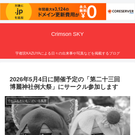
Crimson SKY
宇都宮KAZUYAによる日々の出来事や写真などを掲載するブログ
2026年5月4日に開催予定の「第二十三回
博麗神社例大祭」にサークル参加します
でかふもれいむ。のいる風景