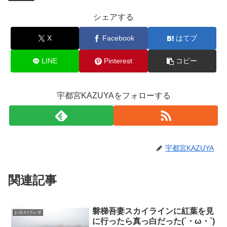
シェアする
X
Facebook
はてブ
LINE
Pinterest
コピー
宇都宮KAZUYAをフォローする
宇都宮KAZUYA
関連記事
磐梯吾妻スカイラインに紅葉を見
お出かけレポ
に行ったら真っ白だった(´・ω・`)