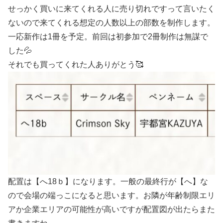
せっかく買いに来てくれる人に売り切れですって言いたく
ないので来てくれる想定の人数以上の部数を制作します。
一応新作は1冊を予定。前回は初参加で2冊制作は無謀で
した💦
それでも買ってくれた人ありがとう🥰
配置は【へ18ｂ】になります。一般の最終行が【へ】な
ので会場の端っこになると思います。お隣が年齢制限エリ
アか企業エリアの可能性が高いですが配置図が出たらまた