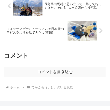
長野県白馬村に思い立って日帰りで行っ
てきた。その4。大出公園から帰宅路
フォッサマグナミュージアムで日本産の
ラピスラズリを見てきたよ(前編)
コメント
コメントを書き込む
ホーム
でかふもれいむ。のいる風景