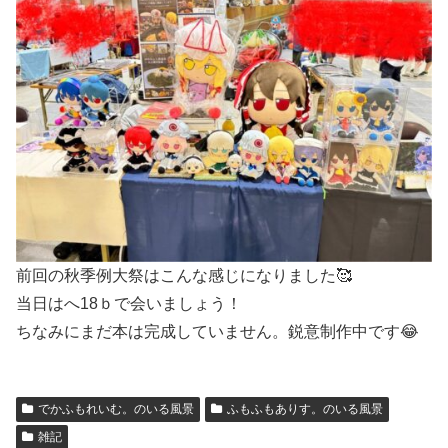
前回の秋季例大祭はこんな感じになりました🥰
当日はへ18ｂで会いましょう！
ちなみにまだ本は完成していません。鋭意制作中です😂
でかふもれいむ。のいる風景
ふもふもありす。のいる風景
雑記