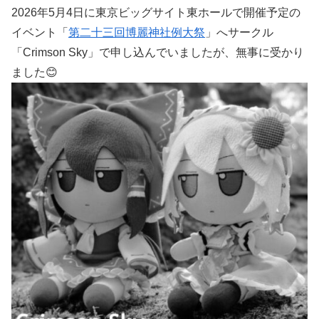
2026年5月4日に東京ビッグサイト東ホールで開催予定の
イベント「
第二十三回博麗神社例大祭
」へサークル
「Crimson Sky」で申し込んでいましたが、無事に受かり
ました😊