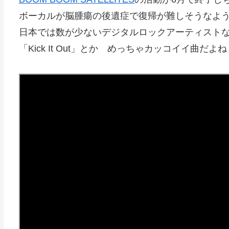
ボーカルが脳腫瘍の後遺症で復帰が難しそうなよ
日本では数が少ないデジタルロックアーティスト
「Kick It Out」とか めっちゃカッコイイ曲だよね