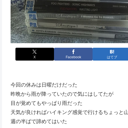
X
Facebook
はてブ
今回の休みは日曜だけだった
昨晩から雨が降っていたので気にはしてたが
目が覚めてもやっぱり雨だった
天気が良ければハイキング感覚で行けるちょっと
週の半ばで諦めてはいた