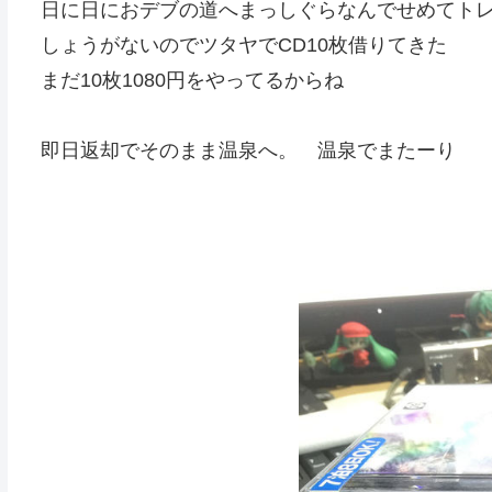
日に日におデブの道へまっしぐらなんでせめてト
しょうがないのでツタヤでCD10枚借りてきた
まだ10枚1080円をやってるからね
即日返却でそのまま温泉へ。 温泉でまたーり