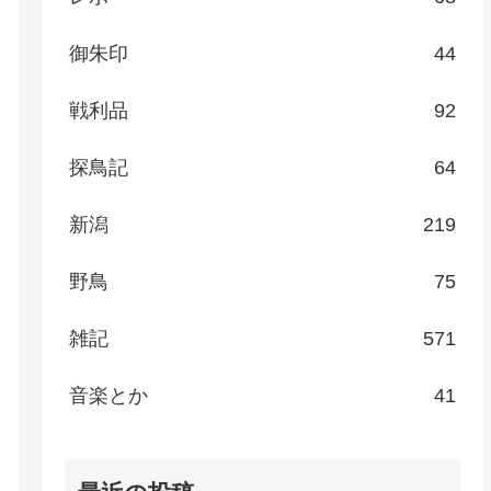
御朱印
44
戦利品
92
探鳥記
64
新潟
219
野鳥
75
雑記
571
音楽とか
41