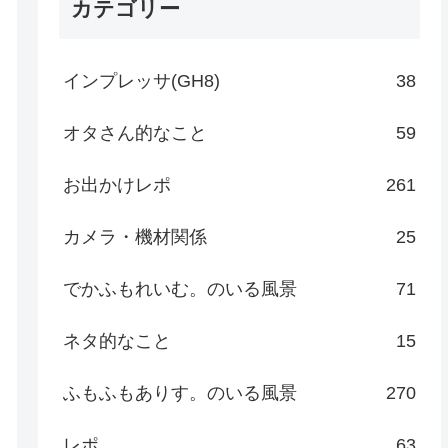
カテゴリー
インプレッサ(GH8)
38
オタさん的なこと
59
お出かけレポ
261
カメラ・機材関係
25
でかふもれいむ。のいる風景
71
ネタ的なこと
15
ふもふもありす。のいる風景
270
レポ
63