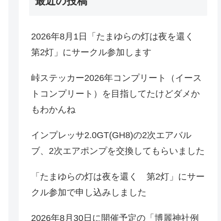
最近の投稿
2026年8月1日「たまゆらの灯は夜を還く
第2灯」にサークル参加します
峠ステッカー2026年コンプリート（イース
トコンプリート）を目指してたけどダメか
もわかんね
インプレッサ2.0GT(GH8)の2次エアバル
ブ、2次エアポンプを交換してもらいました
「たまゆらの灯は夜を還く 第2灯」にサー
クル参加で申し込みしました
2026年8月30日に開催予定の「博麗神社例