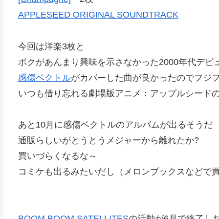
APPLESEED ORIGINAL SOUNDTRACK
今回は洋楽3枚と
ボクがあんまり興味を示さなかった2000年代デ
感傷ベクトル
がカバーした曲が良かったのでフジ
いつも借り忘れる劇場版アニメ：アップルシード
あと10月に感傷ベクトルのアルバムが出るそうだ
通販らしいがとうとうメジャーから離れたか?
買いづらくなるな～
コミケも出るみたいだし（メロンブックスなどで
BOOM BOOM SATELLITES
の活動が6月で終了し