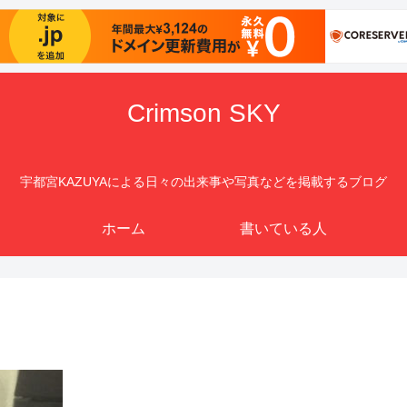
Crimson SKY
宇都宮KAZUYAによる日々の出来事や写真などを掲載するブログ
ホーム
書いている人