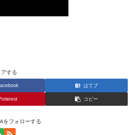
ェアする
acebook
はてブ
Pinterest
コピー
YAをフォローする