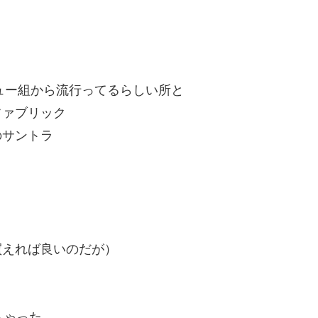
ビュー組から流行ってるらしい所と
ファブリック
のサントラ
買えれば良いのだが）
ちゃった