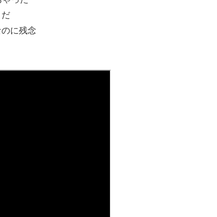
うだ
なのに残念