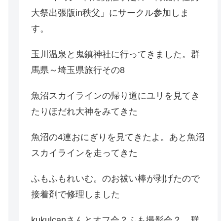
大祭出張版in秩父」にサークル参加しま
す。
玉川温泉と鬼鎮神社に行ってきました。群
馬県～埼玉県旅行その8
魚沼スカイラインの帰り道にユリを見てき
たりほだれ大神をみてきた
魚沼の4連おにぎりを見てきたよ。あと魚沼
スカイラインを走ってきた
ふもふもれいむ。のお祓い棒が剥げたので
接着剤で修理しました
kukulcanさんとオフ会？ふも撮影会？。群