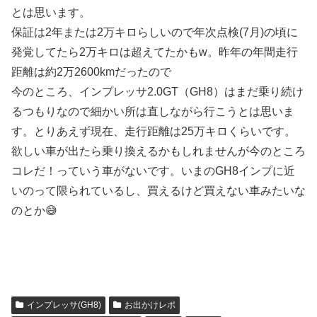
とは思います。
保証は2年または2万キロらしいので年次点検(7月)の頃に
発覚してたら2万キロは超えてたかもw。昨年の年間走行
距離は約2万2600kmだったので
今のところ、インプレッサ2.0GT（GH8）はまだ乗り続け
るつもりなので細かい所は直しながら行こうとは思いま
す。とりあえず現在、走行距離は25万キロくらいです。
欲しい車が出たら乗り換えるかもしれませんが今のところ
コレだ！っていう車がないです。いまのGH8インプに近
いのって限られているし、買えるけど買えない車みたいな
のとか😅
インプレッサ(GH8)
お出かけレポ