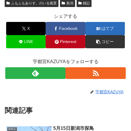
ふもふもありす。のいる風景
新潟
雑記
シェアする
X
Facebook
はてブ
LINE
Pinterest
コピー
宇都宮KAZUYAをフォローする
宇都宮KAZUYA
関連記事
5月15日新潟市探鳥
探鳥記