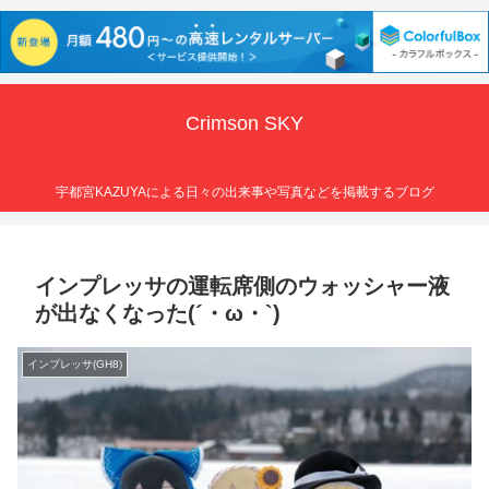
Crimson SKY
宇都宮KAZUYAによる日々の出来事や写真などを掲載するブログ
インプレッサの運転席側のウォッシャー液
が出なくなった(´・ω・`)
インプレッサ(GH8)