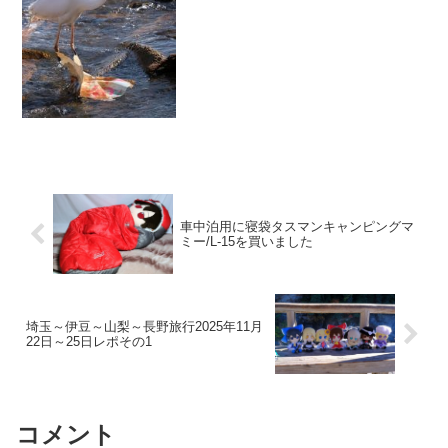
繁殖して大迷惑にな...
車中泊用に寝袋タスマンキャンピングマ
ミー/L-15を買いました
埼玉～伊豆～山梨～長野旅行2025年11月
22日～25日レポその1
コメント