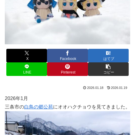
X
Facebook
はてブ
LINE
Pinterest
コピー
2026.01.18
2026.01.19
2026年1月
三条市の
白鳥の郷公苑
にオオハクチョウを見てきました。