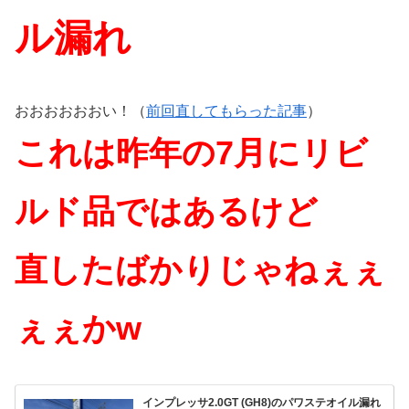
ル漏れ
おおおおおおい！（
前回直してもらった記事
）
これは昨年の7月に
リビ
ルド品ではあるけど
直したばかりじゃねぇぇ
ぇぇかw
インプレッサ2.0GT (GH8)のパワステオイル漏れ