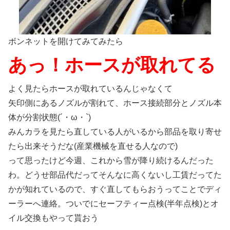
ボンネットを開けてみてみたら
あっ！ホースが取れてる
よく見たらホースが取れているんじゃなくて
矢印側にあるノズルが割れて、ホース接続部分とノズル本
体が分割状態(´・ω・`)
みんカラを見たら直している人がいるから部品を取り寄せ
たら出来そうだな(産業機械を直せる人なので)
って思ったけど今週、これから雪が降り続けるんだった
わ。どうせ部品代だってそんなに高くないし工賃だってた
かが知れているので、すぐ直してもらおうってことでディ
ーラーへ連絡。ついでにセーフティー点検(半年点検)とオ
イル交換もやって貰おう