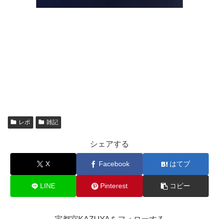
レポ
雑記
シェアする
X
Facebook
はてブ
LINE
Pinterest
コピー