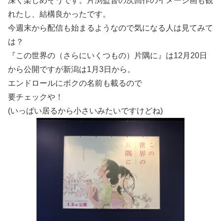
深く楽しめそうです。片渕監督の次回作のイメージ画も観
れたし、結構良かったです。
今週末から配信も始まるようなので気になる人は見てみて
は？
『この世界の（さらにいくつもの）片隅に』は12月20日
から公開ですが新潟は1月3日から。
エンドロールにボクの名前も載るので
要チェックや！
(いっぱい居るから小さいみたいですけどね)