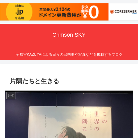
Crimson SKY
宇都宮KAZUYAによる日々の出来事や写真などを掲載するブログ
片隅たちと生きる
レポ