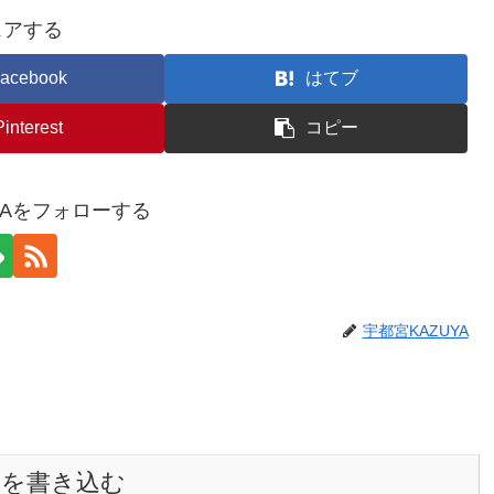
ェアする
acebook
はてブ
Pinterest
コピー
YAをフォローする
宇都宮KAZUYA
トを書き込む