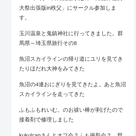
大祭出張版in秩父」にサークル参加しま
す。
玉川温泉と鬼鎮神社に行ってきました。群
馬県～埼玉県旅行その8
魚沼スカイラインの帰り道にユリを見てき
たりほだれ大神をみてきた
魚沼の4連おにぎりを見てきたよ。あと魚沼
スカイラインを走ってきた
ふもふもれいむ。のお祓い棒が剥げたので
接着剤で修理しました
kukulcanさんとオフ会？ふも撮影会？。群