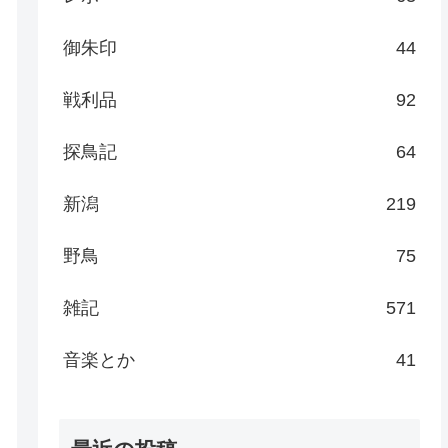
御朱印
44
戦利品
92
探鳥記
64
新潟
219
野鳥
75
雑記
571
音楽とか
41