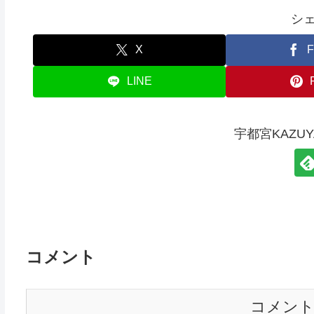
シ
X
F
LINE
宇都宮KAZU
コメント
コメン