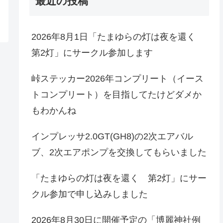
最近の投稿
2026年8月1日「たまゆらの灯は夜を還く
第2灯」にサークル参加します
峠ステッカー2026年コンプリート（イース
トコンプリート）を目指してたけどダメか
もわかんね
インプレッサ2.0GT(GH8)の2次エアバル
ブ、2次エアポンプを交換してもらいました
「たまゆらの灯は夜を還く 第2灯」にサー
クル参加で申し込みしました
2026年8月30日に開催予定の「博麗神社例