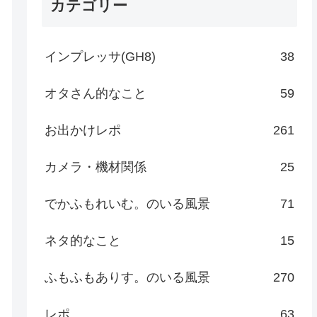
カテゴリー
インプレッサ(GH8)
38
オタさん的なこと
59
お出かけレポ
261
カメラ・機材関係
25
でかふもれいむ。のいる風景
71
ネタ的なこと
15
ふもふもありす。のいる風景
270
レポ
63