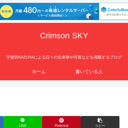
Crimson SKY
宇都宮KAZUYAによる日々の出来事や写真などを掲載するブログ
ホーム
書いている人
LINE
Pinterest
コピー