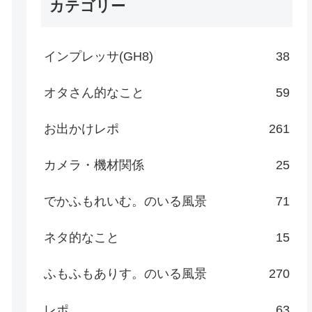
カテゴリー
インプレッサ(GH8)
38
オタさん的なこと
59
お出かけレポ
261
カメラ・機材関係
25
でかふもれいむ。のいる風景
71
ネタ的なこと
15
ふもふもありす。のいる風景
270
レポ
63