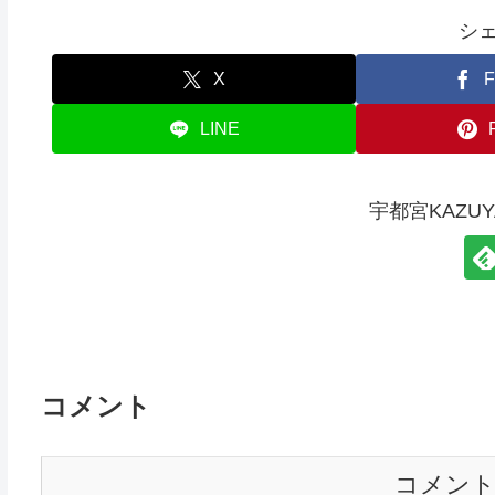
シ
X
F
LINE
宇都宮KAZU
コメント
コメン