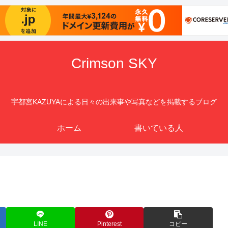
Crimson SKY
宇都宮KAZUYAによる日々の出来事や写真などを掲載するブログ
ホーム
書いている人
LINE
Pinterest
コピー