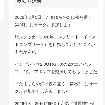
最近の投稿
2026年8月1日「たまゆらの灯は夜を還く
第2灯」にサークル参加します
峠ステッカー2026年コンプリート（イース
トコンプリート）を目指してたけどダメか
もわかんね
インプレッサ2.0GT(GH8)の2次エアバル
ブ、2次エアポンプを交換してもらいました
「たまゆらの灯は夜を還く 第2灯」にサー
クル参加で申し込みしました
2026年8月30日に開催予定の「博麗神社例