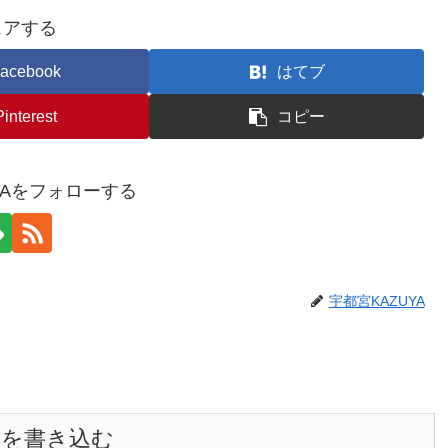
ェアする
acebook
はてブ
Pinterest
コピー
YAをフォローする
宇都宮KAZUYA
トを書き込む