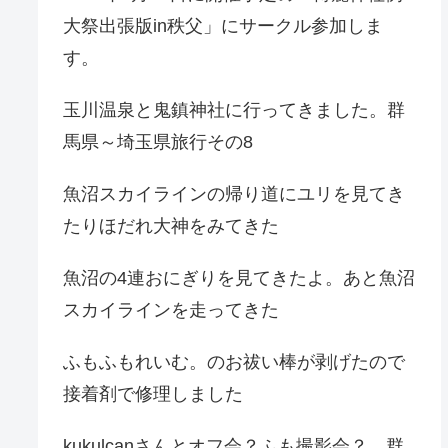
大祭出張版in秩父」にサークル参加しま
す。
玉川温泉と鬼鎮神社に行ってきました。群
馬県～埼玉県旅行その8
魚沼スカイラインの帰り道にユリを見てき
たりほだれ大神をみてきた
魚沼の4連おにぎりを見てきたよ。あと魚沼
スカイラインを走ってきた
ふもふもれいむ。のお祓い棒が剥げたので
接着剤で修理しました
kukulcanさんとオフ会？ふも撮影会？。群