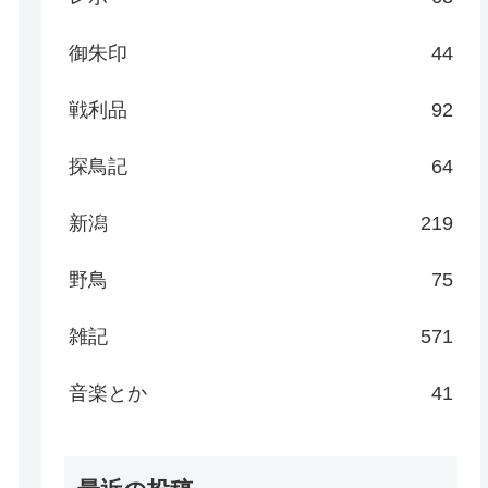
御朱印
44
戦利品
92
探鳥記
64
新潟
219
野鳥
75
雑記
571
音楽とか
41