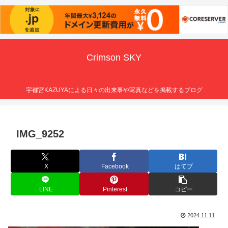
Crimson SKY
宇都宮KAZUYAによる日々の出来事や写真などを掲載するブログ
IMG_9252
X
Facebook
はてブ
LINE
Pinterest
コピー
2024.11.11