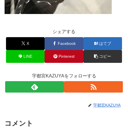
シェアする
X
Facebook
はてブ
LINE
Pinterest
コピー
宇都宮KAZUYAをフォローする
宇都宮KAZUYA
コメント