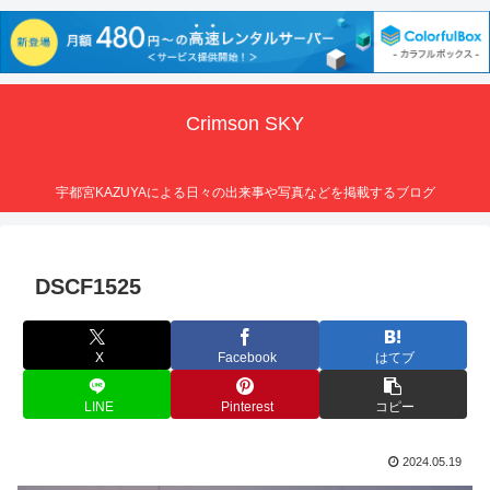
Crimson SKY
宇都宮KAZUYAによる日々の出来事や写真などを掲載するブログ
DSCF1525
X
Facebook
はてブ
LINE
Pinterest
コピー
2024.05.19