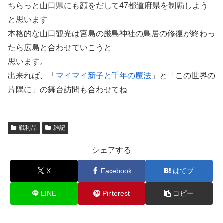
ちらっと山口県にも顔をだして47都道府県を制覇しよう
と思います
本格的な山口観光は宮島の厳島神社の鳥居の修復が終わっ
たら広島と合わせていこうと
思います。
出来れば、「
マイマイ新子と千年の魔法
」と「この世界の
片隅に」の舞台訪問も合わせてね
戦利品
雑記
シェアする
X
Facebook
はてブ
LINE
Pinterest
コピー