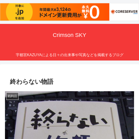
Crimson SKY
宇都宮KAZUYAによる日々の出来事や写真などを掲載するブログ
終わらない物語
戦利品