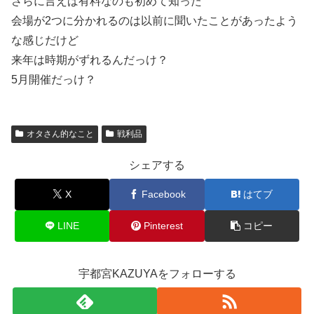
さらに言えば有料なのも初めて知った
会場が2つに分かれるのは以前に聞いたことがあったよう
な感じだけど
来年は時期がずれるんだっけ？
5月開催だっけ？
オタさん的なこと
戦利品
シェアする
X
Facebook
はてブ
LINE
Pinterest
コピー
宇都宮KAZUYAをフォローする