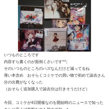
いつものところです
内容すら書くのが面倒くさいです^^;
そのいつものところのハズなんだけど減ってるね
薄い本含め おそらくコミケでの買い物で初めて諭吉さん
分の出費がなくなった
（おそらく追加購入で諭吉分は行きそうだけど）
今回、コミケが4日開催なのを開始時のニュースで知った