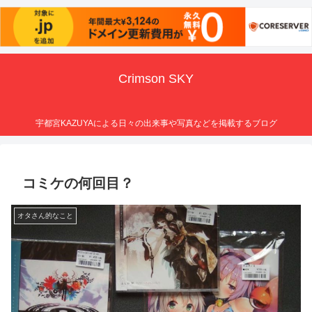
Crimson SKY
宇都宮KAZUYAによる日々の出来事や写真などを掲載するブログ
コミケの何回目？
オタさん的なこと