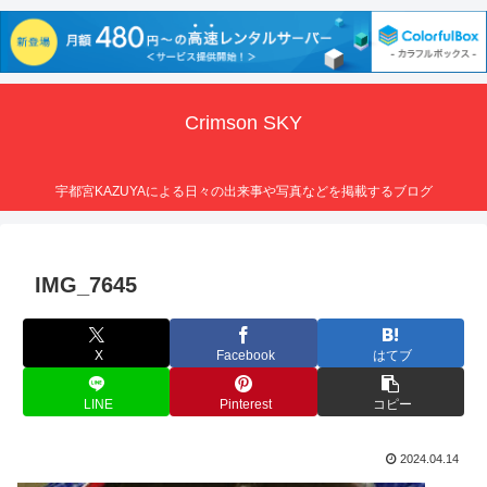
Crimson SKY
宇都宮KAZUYAによる日々の出来事や写真などを掲載するブログ
IMG_7645
X
Facebook
はてブ
LINE
Pinterest
コピー
2024.04.14