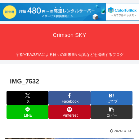
Crimson SKY
宇都宮KAZUYAによる日々の出来事や写真などを掲載するブログ
IMG_7532
X
Facebook
はてブ
LINE
Pinterest
コピー
2024.04.13