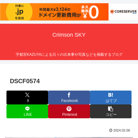
Crimson SKY
宇都宮KAZUYAによる日々の出来事や写真などを掲載するブログ
DSCF0574
X
Facebook
はてブ
LINE
Pinterest
コピー
2024.02.06