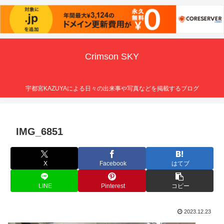
Crimson SKY
宇都宮KAZUYAによる日々の出来事や写真などを掲載するブログ
IMG_6851
X
Facebook
はてブ
LINE
Pinterest
コピー
2023.12.23