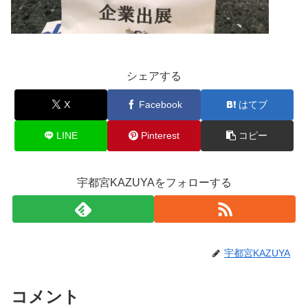
シェアする
X
Facebook
はてブ
LINE
Pinterest
コピー
宇都宮KAZUYAをフォローする
宇都宮KAZUYA
コメント