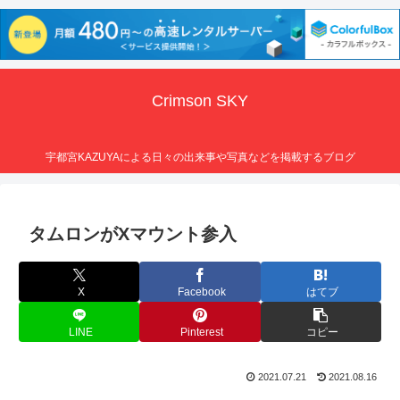
Crimson SKY
宇都宮KAZUYAによる日々の出来事や写真などを掲載するブログ
タムロンがXマウント参入
X
Facebook
はてブ
LINE
Pinterest
コピー
2021.07.21
2021.08.16