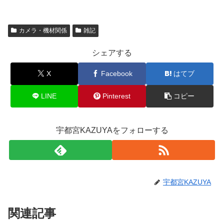
カメラ・機材関係
雑記
シェアする
X
Facebook
はてブ
LINE
Pinterest
コピー
宇都宮KAZUYAをフォローする
宇都宮KAZUYA
関連記事