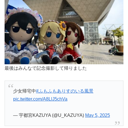
最後はみんなで記念撮影して帰りました
少女帰宅中
#ふもふもありすのいる風景
pic.twitter.com/A8LlJ5chVa
— 宇都宮KAZUYA (@U_KAZUYA)
May 5, 2025