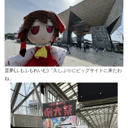
霊夢(ふもふもれいむ)「久しぶりにビッグサイトに来たわ
ね」