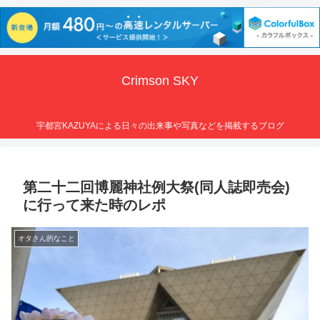
Crimson SKY
宇都宮KAZUYAによる日々の出来事や写真などを掲載するブログ
第二十二回博麗神社例大祭(同人誌即売会)
に行って来た時のレポ
オタさん的なこと