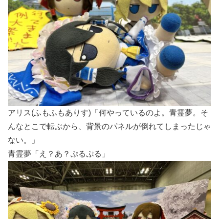
アリス(ふもふもありす)「何やっているのよ。青霊夢。そ
んなとこで転ぶから、背景のパネルが倒れてしまったじゃ
ない。」
青霊夢「え？あ？ぷるぷる」