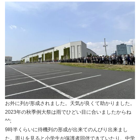
お外に列が形成されました。天気が良くて助かりました。
2023年の秋季例大祭は雨でひどい目に合いましたからね
^^;
9時半くらいに待機列の形成が出来てのんびり出来まし
た。周りを見ると小学生が保護者同伴できていたり、中学