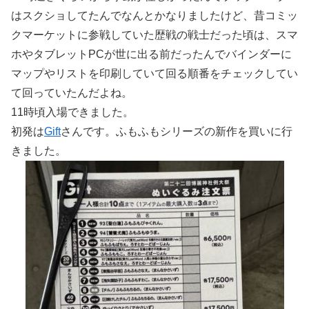
はスクショしてたんでなんとかなりましたけど、昔コミッ
クマーケットに参戦していた歴戦の戦士だった頃は、スマ
ホやタブレットPCが世に出る前だったんでバインダーに
マップやリストを印刷していて回る順番をチェックしてい
て回っていたんだよね。
11時頃入場できました。
初発は
Gift
さんです。ふもふもシリーズの新作を買いに行
きました。