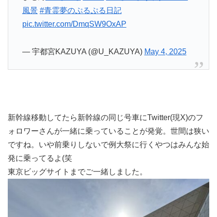
風景
#青霊夢のぷるぷる日記
pic.twitter.com/DmqSW9OxAP
— 宇都宮KAZUYA (@U_KAZUYA)
May 4, 2025
新幹線移動してたら新幹線の同じ号車にTwitter(現X)のフ
ォロワーさんが一緒に乗っていることが発覚。世間は狭い
ですね。いや前乗りしないで例大祭に行くやつはみんな始
発に乗ってるよ(笑
東京ビッグサイトまでご一緒しました。