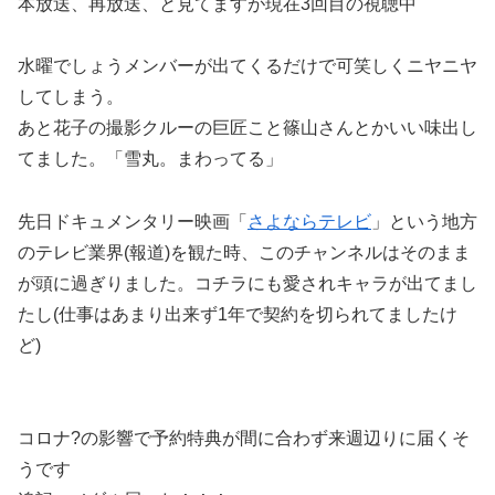
本放送、再放送、と見てますが現在3回目の視聴中
水曜でしょうメンバーが出てくるだけで可笑しくニヤニヤ
してしまう。
あと花子の撮影クルーの巨匠こと篠山さんとかいい味出し
てました。「雪丸。まわってる」
先日ドキュメンタリー映画「
さよならテレビ
」という地方
のテレビ業界(報道)を観た時、このチャンネルはそのまま
が頭に過ぎりました。コチラにも愛されキャラが出てまし
たし(仕事はあまり出来ず1年で契約を切られてましたけ
ど)
コロナ?の影響で予約特典が間に合わず来週辺りに届くそ
うです