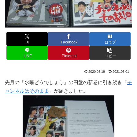
X
Facebook
はてブ
LINE
Pinterest
コピー
2020.03.19
2021.03.01
先月の「水曜どうでしょう」の円盤の新巻に引き続き「
チ
ャンネルはそのまま
」が届きました。