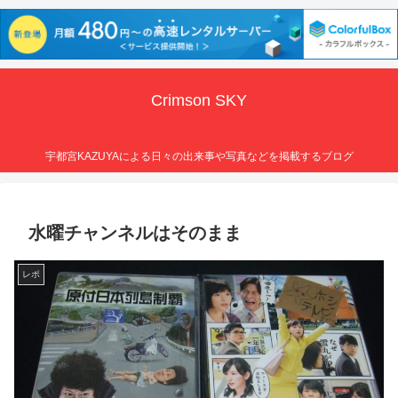
Crimson SKY
宇都宮KAZUYAによる日々の出来事や写真などを掲載するブログ
水曜チャンネルはそのまま
レポ