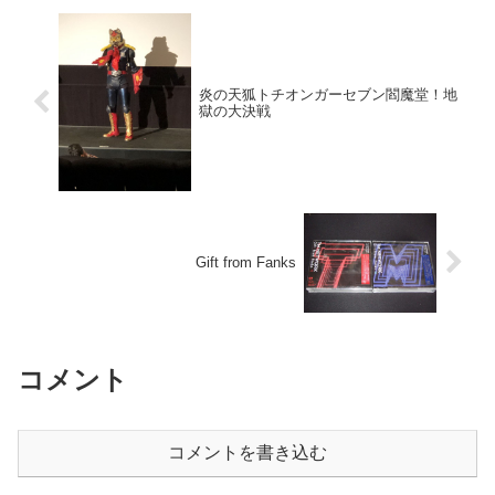
炎の天狐トチオンガーセブン閻魔堂！地
獄の大決戦
Gift from Fanks
コメント
コメントを書き込む