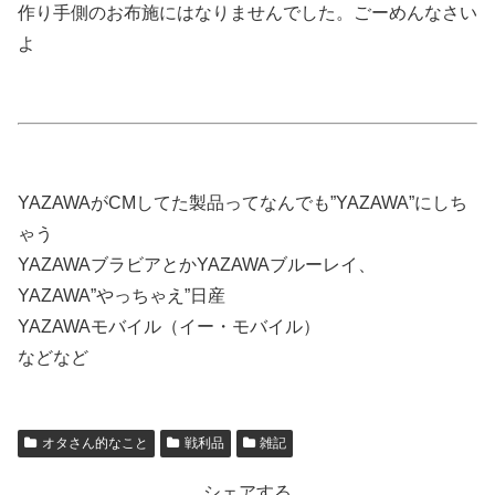
作り手側のお布施にはなりませんでした。ごーめんなさい
よ
YAZAWAがCMしてた製品ってなんでも”YAZAWA”にしち
ゃう
YAZAWAブラビアとかYAZAWAブルーレイ、
YAZAWA”やっちゃえ”日産
YAZAWAモバイル（イー・モバイル）
などなど
オタさん的なこと
戦利品
雑記
シェアする