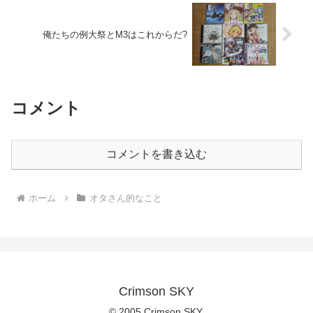
俺たちの例大祭とM3はこれからだ?
コメント
コメントを書き込む
ホーム
オタさん的なこと
Crimson SKY
© 2005 Crimson SKY.