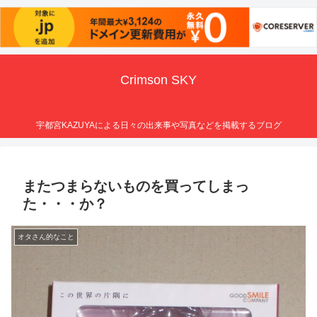
Crimson SKY
宇都宮KAZUYAによる日々の出来事や写真などを掲載するブログ
またつまらないものを買ってしまっ
た・・・か？
オタさん的なこと