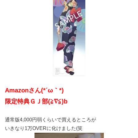
Amazonさん(*´ω｀*)
限定特典ＧＪ部(≧∇≦)b
通常版4,000円弱くらいで買えるところが
いきなり1万OVERに化けました(笑