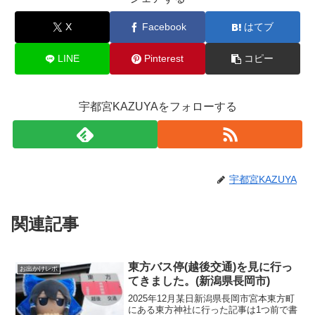
X
Facebook
はてブ
LINE
Pinterest
コピー
宇都宮KAZUYAをフォローする
宇都宮KAZUYA
関連記事
東方バス停(越後交通)を見に行っ
お出かけレポ
てきました。(新潟県長岡市)
2025年12月某日新潟県長岡市宮本東方町
にある東方神社に行った記事は1つ前で書