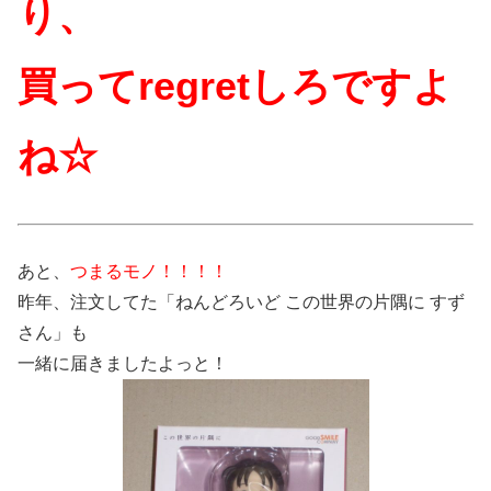
り、
買ってregretしろですよ
ね☆
あと、
つまるモノ！！！！
昨年、注文してた「ねんどろいど この世界の片隅に すず
さん」も
一緒に届きましたよっと！