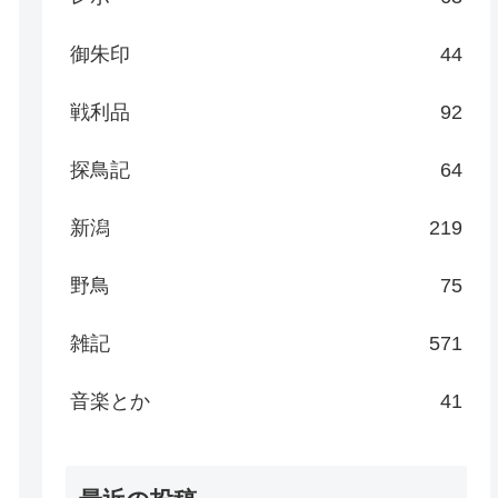
御朱印
44
戦利品
92
探鳥記
64
新潟
219
野鳥
75
雑記
571
音楽とか
41