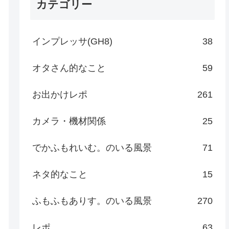
カテゴリー
インプレッサ(GH8)
38
オタさん的なこと
59
お出かけレポ
261
カメラ・機材関係
25
でかふもれいむ。のいる風景
71
ネタ的なこと
15
ふもふもありす。のいる風景
270
レポ
63