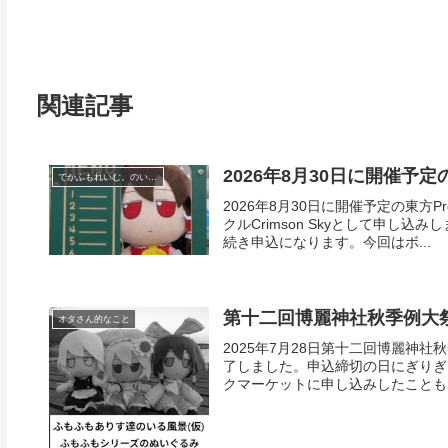
関連記事
2026年8月30日に開催予
でかふもれいむ。のいる風景
2026年8月30日に開催予定の東方
クルCrimson Skyとして申し
続き申込になります。今回はボ...
第十二回博麗神社秋季例大
オタさん的なこと
2025年7月28日第十二回博麗神社秋
了しました。申込締切の日にぎりぎ
クマーケットに申し込みしたこともあ