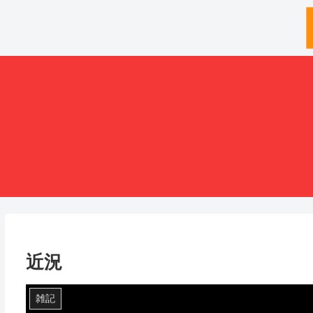
近況
雑記