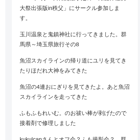
大祭出張版in秩父」にサークル参加しま
す。
玉川温泉と鬼鎮神社に行ってきました。群
馬県～埼玉県旅行その8
魚沼スカイラインの帰り道にユリを見てき
たりほだれ大神をみてきた
魚沼の4連おにぎりを見てきたよ。あと魚沼
スカイラインを走ってきた
ふもふもれいむ。のお祓い棒が剥げたので
接着剤で修理しました
kukulcanさんとオフ会？ふも撮影会？。群