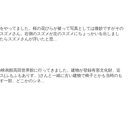
をやってました。桜の花びらが被って写真としては微妙ですがその
スズメさん。右側のスズメが左のスズメにちょっかいを出しまし
らスズメさんが浮いたと思...
業の映画館高田世界館に行ってきました。建物が登録有形文化財、近
ス(ふもふもありす。)さんと一緒に古い建物で椅子とかも当時のも
一部、どこかのシネ...