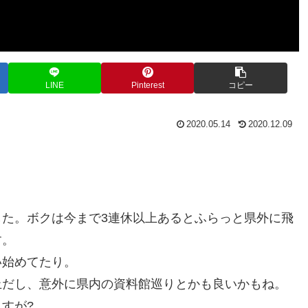
LINE
Pinterest
コピー
2020.05.14
2020.12.09
た。ボクは今まで3連休以上あるとふらっと県外に飛
す。
い始めてたり。
止だし、意外に県内の資料館巡りとかも良いかもね。
すが?