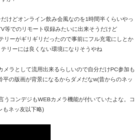
だけどオンライン飲み会風なのを1時間半くらいやっ
TV等でのリモート収録みたいに出来そうだけど
テリーがギリギリだったので事前にフル充電にしとか
ッテリーには良くない環境になりそうやね
Bカメラとして流用出来るらしいので自分だけPC参加も
鈴平の版画が背景になるからダメだなw(昔からのネッ
0って言うコンデジもWEBカメラ機能が付いていたよな。コ
レもネッ友以下略)