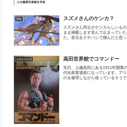
スズメさんのケンカ？
野鳥
スズメさん同士がケンカらしいもの
まま掲載します並んで止まっていた
た。首元をクチバシで掴んだと思った
高田世界館でコマンドー
お出かけレポ
先日、上越高田にある1911年開
代化産業遺産になっています。アリ
のを修理しながら使っているそうです