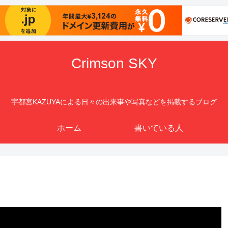
Crimson SKY
宇都宮KAZUYAによる日々の出来事や写真などを掲載するブログ
ホーム
書いている人