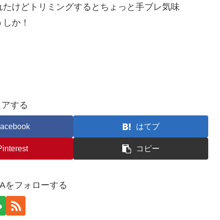
麗に撮れたけどトリミングするとちょっと手ブレ気味
うしか！
ェアする
acebook
はてブ
Pinterest
コピー
YAをフォローする