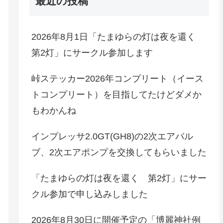
最近の投稿
2026年8月1日「たまゆらの灯は夜を還く
第2灯」にサークル参加します
峠ステッカー2026年コンプリート（イース
トコンプリート）を目指してたけどダメか
もわかんね
インプレッサ2.0GT(GH8)の2次エアバル
ブ、2次エアポンプを交換してもらいました
「たまゆらの灯は夜を還く 第2灯」にサー
クル参加で申し込みしました
2026年8月30日に開催予定の「博麗神社例