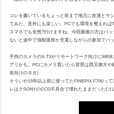
コレを書いているちょっと前まで地元に友達とサシ
てみた。意外にも楽しい。PCでも環境を整えれば
スマホでも全然?行けますね。今回最後の方はバッ
ないと途中で強制退席か充電しながらの参加でバ
手持のカメラのX-T3がリモートワーク向けにWE
アリかも。PCにカメラ置いたら背景は西又御大や
友向けのネタ)
そういや15年以上前に使ってたFINEPIX F70
レはクSONYのCCD不具合で壊れたままだった(コ