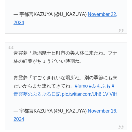
— 宇都宮KAZUYA (@U_KAZUYA)
November 22,
2024
青霊夢「新潟県十日町市の美人林に来たわ。ブナ
林の紅葉がちょうどいい時期ね。」
青霊夢「すごくきれいな場所ね。別の季節にも来
たいからまた連れてきてね」
#fumo
#ふもふも
#
青霊夢のぷるぷる日記
pic.twitter.com/Uh6I1ViViH
— 宇都宮KAZUYA (@U_KAZUYA)
November 16,
2024