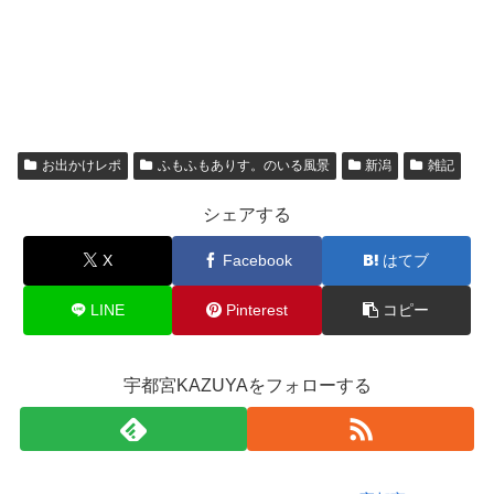
お出かけレポ
ふもふもありす。のいる風景
新潟
雑記
シェアする
X
Facebook
はてブ
LINE
Pinterest
コピー
宇都宮KAZUYAをフォローする