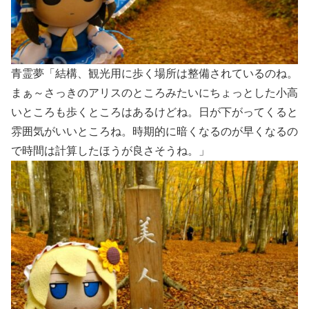
青霊夢「結構、観光用に歩く場所は整備されているのね。
まぁ～さっきのアリスのところみたいにちょっとした小高
いところも歩くところはあるけどね。日が下がってくると
雰囲気がいいところね。時期的に暗くなるのが早くなるの
で時間は計算したほうが良さそうね。」