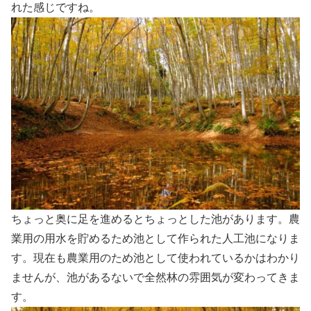
れた感じですね。
ちょっと奥に足を進めるとちょっとした池があります。農
業用の用水を貯めるため池として作られた人工池になりま
す。現在も農業用のため池として使われているかはわかり
ませんが、池があるないで全然林の雰囲気が変わってきま
す。