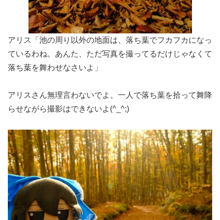
アリス「池の周り以外の地面は、落ち葉でフカフカになっ
ているわね。あんた、ただ写真を撮ってるだけじゃなくて
落ち葉を舞わせなさいよ」
アリスさん無理言わないでよ。一人で落ち葉を拾って舞降
らせながら撮影はできないよ(^_^;)