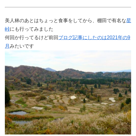
美人林のあとはちょっと食事をしてから、棚田で有名な
星
峠
にも行ってみました
何回か行ってるけど前回
ブログ記事にしたのは2021年の9
月
みたいです