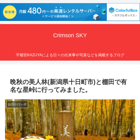
Crimson SKY
宇都宮KAZUYAによる日々の出来事や写真などを掲載するブログ
晩秋の美人林(新潟県十日町市)と棚田で有
名な星峠に行ってみました。
お出かけレポ