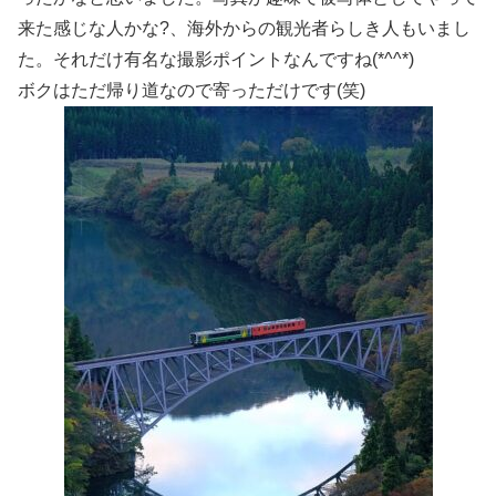
来た感じな人かな?、海外からの観光者らしき人もいまし
た。それだけ有名な撮影ポイントなんですね(*^^*)
ボクはただ帰り道なので寄っただけです(笑)