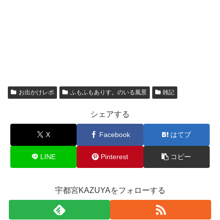
お出かけレポ
ふもふもありす。のいる風景
雑記
シェアする
X
Facebook
はてブ
LINE
Pinterest
コピー
宇都宮KAZUYAをフォローする