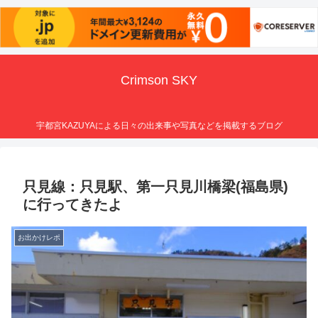
Crimson SKY
宇都宮KAZUYAによる日々の出来事や写真などを掲載するブログ
只見線：只見駅、第一只見川橋梁(福島県)
に行ってきたよ
お出かけレポ