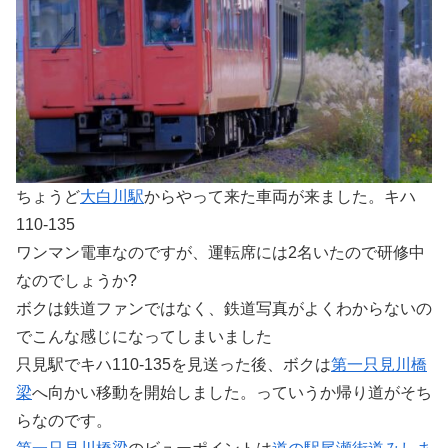
ちょうど
大白川駅
からやって来た車両が来ました。キハ
110-135
ワンマン電車なのですが、運転席には2名いたので研修中
なのでしょうか?
ボクは鉄道ファンではなく、鉄道写真がよくわからないの
でこんな感じになってしまいました
只見駅でキハ110-135を見送った後、ボクは
第一只見川橋
梁
へ向かい移動を開始しました。っていうか帰り道がそち
らなのです。