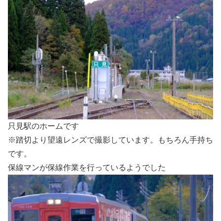
只見駅のホームです
※踏切より望遠レンズで撮影しています。もちろん手持ち
です。
保線マンが保線作業を行っているようでした