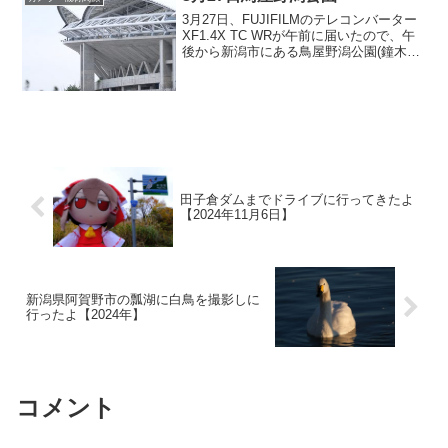
3月27日、FUJIFILMのテレコンバーター
XF1.4X TC WRが午前に届いたので、午
後から新潟市にある鳥屋野潟公園(鐘木地
区)へ試写しに行ってきました。テレコン
のことはこの前の記事に書いています。
着いてから気づいていたのですが、3月...
田子倉ダムまでドライブに行ってきたよ
【2024年11月6日】
新潟県阿賀野市の瓢湖に白鳥を撮影しに
行ったよ【2024年】
コメント