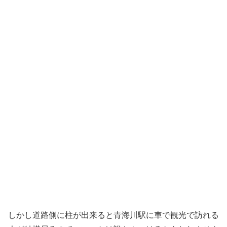
しかし道路側に柱が出来ると青海川駅に車で観光で訪れる