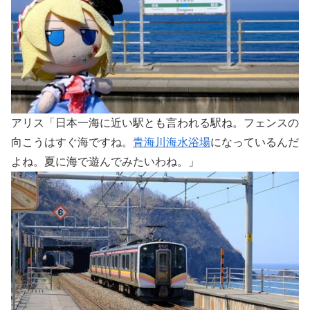
アリス「日本一海に近い駅とも言われる駅ね。フェンスの
向こうはすぐ海ですね。
青海川海水浴場
になっているんだ
よね。夏に海で遊んでみたいわね。」