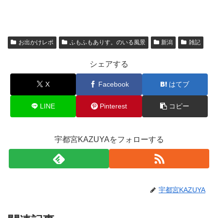
お出かけレポ
ふもふもありす。のいる風景
新潟
雑記
シェアする
X
Facebook
はてブ
LINE
Pinterest
コピー
宇都宮KAZUYAをフォローする
宇都宮KAZUYA