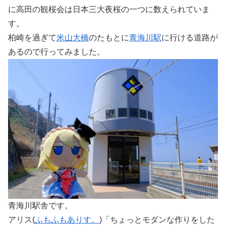
に高田の観桜会は日本三大夜桜の一つに数えられていま
す。
柏崎を過ぎて
米山大橋
のたもとに
青海川駅
に行ける道路が
あるので行ってみました。
青海川駅舎です。
アリス(
ふもふもありす。
)「ちょっとモダンな作りをした