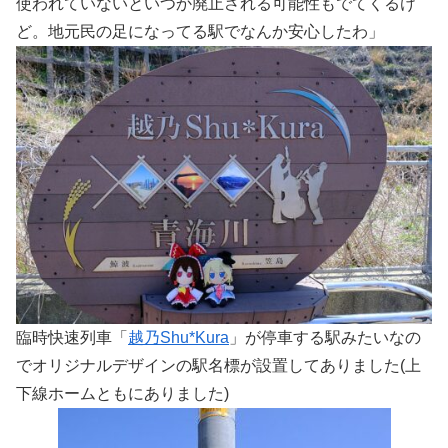
使われていないといつか廃止される可能性もでてくるけ
ど。地元民の足になってる駅でなんか安心したわ」
臨時快速列車「
越乃Shu*Kura
」が停車する駅みたいなの
でオリジナルデザインの駅名標が設置してありました(上
下線ホームともにありました)