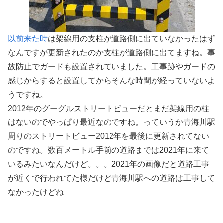
以前来た時
は架線用の支柱が道路側に出ていなかったはず
なんですが更新されたのか支柱が道路側に出てますね。事
故防止でガードも設置されていました。工事跡やガードの
感じからすると設置してからそんな時間が経っていないよ
うですね。
2012年のグーグルストリートビューだとまだ架線用の柱
はないのでやっぱり最近なのですね。っていうか青海川駅
周りのストリートビュー2012年を最後に更新されてない
のですね。数百メートル手前の道路までは2021年に来て
いるみたいなんだけど。。。2021年の画像だと道路工事
が近くで行われてた様だけど青海川駅への道路は工事して
なかったけどね