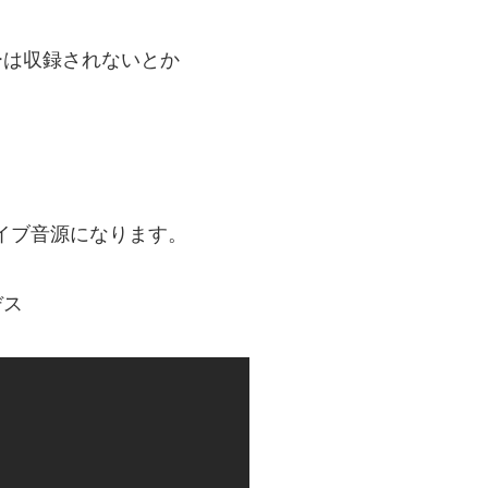
ーは収録されないとか
ライブ音源になります。
デス