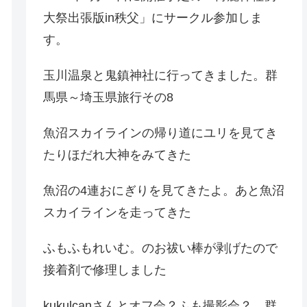
大祭出張版in秩父」にサークル参加しま
す。
玉川温泉と鬼鎮神社に行ってきました。群
馬県～埼玉県旅行その8
魚沼スカイラインの帰り道にユリを見てき
たりほだれ大神をみてきた
魚沼の4連おにぎりを見てきたよ。あと魚沼
スカイラインを走ってきた
ふもふもれいむ。のお祓い棒が剥げたので
接着剤で修理しました
kukulcanさんとオフ会？ふも撮影会？。群