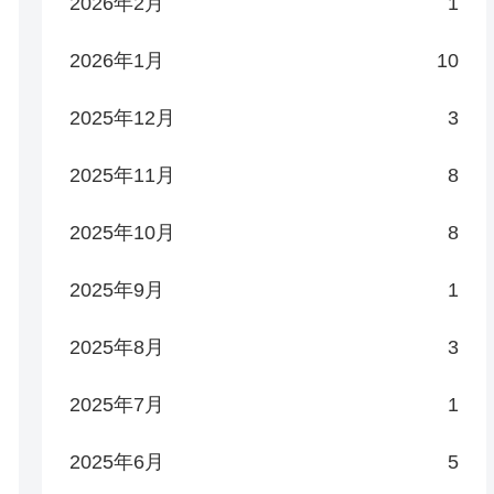
2026年2月
1
2026年1月
10
2025年12月
3
2025年11月
8
2025年10月
8
2025年9月
1
2025年8月
3
2025年7月
1
2025年6月
5