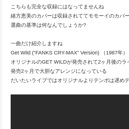
こちらも完全な収録にはなってませんね
緒方恵美のカバーは収録されててモモーイのカバ
選曲の基準は何なんでしょうか?
一曲だけ紹介しますね
Get Wild (“FANKS CRY-MAX” Version) （1987年）
オリジナルのGET WILDが発売されて2ヶ月後の
発売2ヶ月で大胆なアレンジになっている
だいたいライブではオリジナルよりテンポは遅め