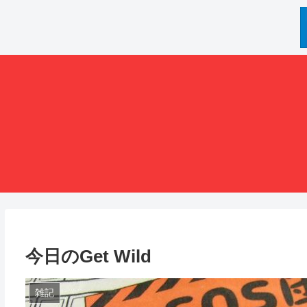
今日のGet Wild
雑記