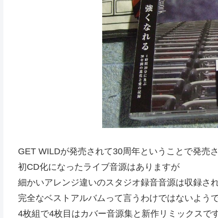
GET WILDが発売されて30周年ということで発
初CD化になったライブ音源はありますが
細かいアレンジ違いのスタジオ録音音源は収録さ
完全なベストアルバムって言うわけではないよう
4枚組で4枚目はカバー音源集と新作リミックスで