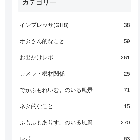
カテゴリー
インプレッサ(GH8)
38
オタさん的なこと
59
お出かけレポ
261
カメラ・機材関係
25
でかふもれいむ。のいる風景
71
ネタ的なこと
15
ふもふもありす。のいる風景
270
レポ
63