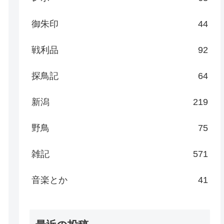
御朱印
44
戦利品
92
探鳥記
64
新潟
219
野鳥
75
雑記
571
音楽とか
41