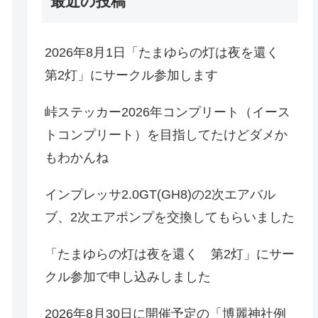
最近の投稿
2026年8月1日「たまゆらの灯は夜を還く
第2灯」にサークル参加します
峠ステッカー2026年コンプリート（イース
トコンプリート）を目指してたけどダメか
もわかんね
インプレッサ2.0GT(GH8)の2次エアバル
ブ、2次エアポンプを交換してもらいました
「たまゆらの灯は夜を還く 第2灯」にサー
クル参加で申し込みしました
2026年8月30日に開催予定の「博麗神社例