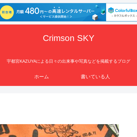
Crimson SKY
宇都宮KAZUYAによる日々の出来事や写真などを掲載するブログ
ホーム
書いている人