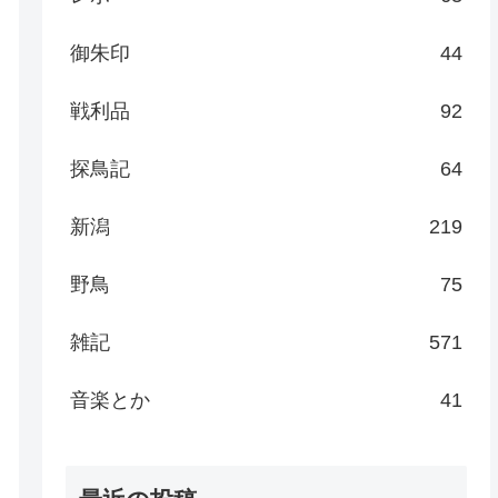
御朱印
44
戦利品
92
探鳥記
64
新潟
219
野鳥
75
雑記
571
音楽とか
41