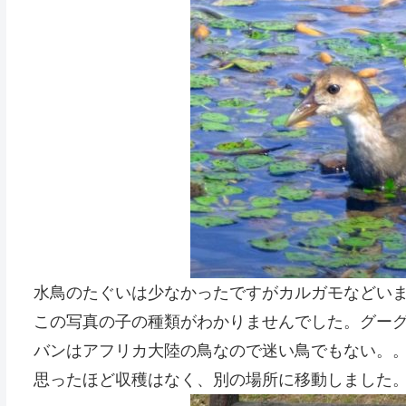
水鳥のたぐいは少なかったですがカルガモなどい
この写真の子の種類がわかりませんでした。グー
バンはアフリカ大陸の鳥なので迷い鳥でもない。
思ったほど収穫はなく、別の場所に移動しました