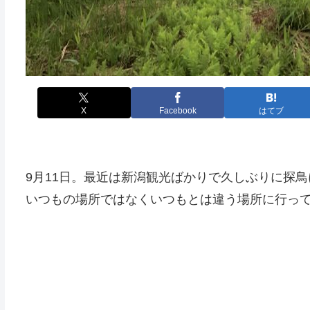
X
Facebook
はてブ
9月11日。最近は新潟観光ばかりで久しぶりに探
いつもの場所ではなくいつもとは違う場所に行っ