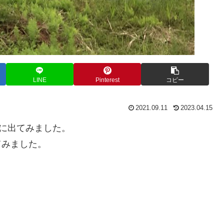
LINE
Pinterest
コピー
2021.09.11
2023.04.15
鳥に出てみました。
てみました。