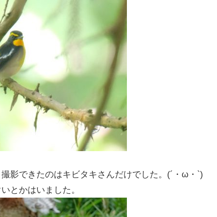
影できたのはキビタキさんだけでした。(´・ω・`)
ぐいとかはいました。