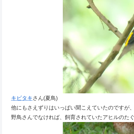
キビタキ
さん(夏鳥)
他にもさえずりはいっぱい聞こえていたのですが、撮
野鳥さんでなければ、飼育されていたアヒルのた