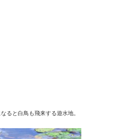
になると白鳥も飛来する遊水地。