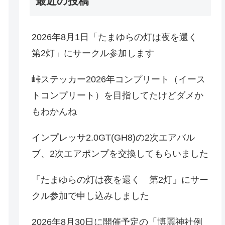
最近の投稿
2026年8月1日「たまゆらの灯は夜を還く
第2灯」にサークル参加します
峠ステッカー2026年コンプリート（イース
トコンプリート）を目指してたけどダメか
もわかんね
インプレッサ2.0GT(GH8)の2次エアバル
ブ、2次エアポンプを交換してもらいました
「たまゆらの灯は夜を還く 第2灯」にサー
クル参加で申し込みしました
2026年8月30日に開催予定の「博麗神社例