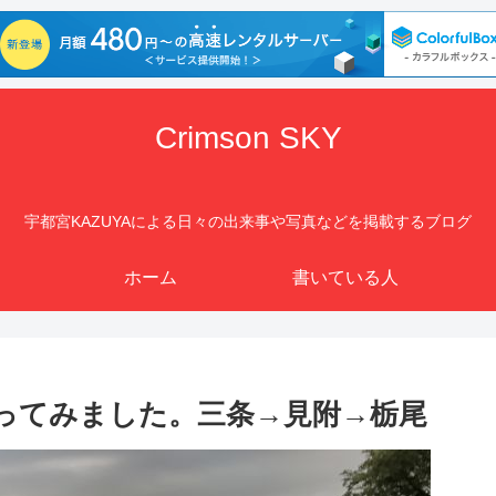
Crimson SKY
宇都宮KAZUYAによる日々の出来事や写真などを掲載するブログ
ホーム
書いている人
ってみました。三条→見附→栃尾