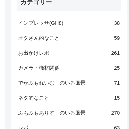
カテゴリー
インプレッサ(GH8)
38
オタさん的なこと
59
お出かけレポ
261
カメラ・機材関係
25
でかふもれいむ。のいる風景
71
ネタ的なこと
15
ふもふもありす。のいる風景
270
レポ
63