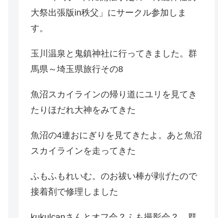
大祭出張版in秩父」にサークル参加しま
す。
玉川温泉と鬼鎮神社に行ってきました。群
馬県～埼玉県旅行その8
魚沼スカイラインの帰り道にユリを見てき
たりほだれ大神をみてきた
魚沼の4連おにぎりを見てきたよ。あと魚沼
スカイラインを走ってきた
ふもふもれいむ。のお祓い棒が剥げたので
接着剤で修理しました
kukulcanさんとオフ会？ふも撮影会？。群