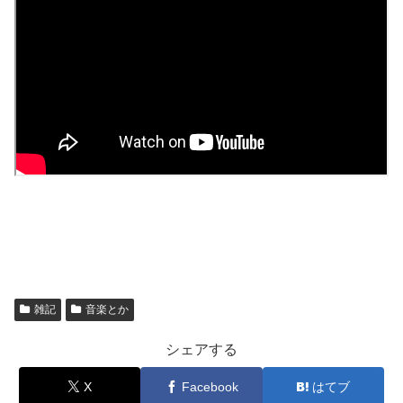
雑記
音楽とか
シェアする
X
Facebook
はてブ