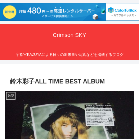
Crimson SKY
宇都宮KAZUYAによる日々の出来事や写真などを掲載するブログ
鈴木彩子ALL TIME BEST ALBUM
雑記