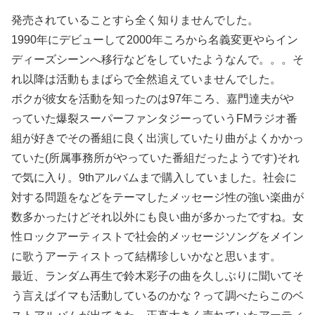
発売されていることすら全く知りませんでした。
1990年にデビューして2000年ころから名義変更やらイン
ディーズシーンへ移行などをしていたようなんで。。。そ
れ以降は活動もまばらで全然追えていませんでした。
ボクが彼女を活動を知ったのは97年ころ、嘉門達夫がや
っていた爆裂スーパーファンタジーっていうFMラジオ番
組が好きでその番組に良く出演していたり曲がよくかかっ
ていた(所属事務所がやっていた番組だったようです)それ
で気に入り。9thアルバムまで購入していました。社会に
対する問題をなどをテーマしたメッセージ性の強い楽曲が
数多かったけどそれ以外にも良い曲が多かったですね。女
性ロックアーティストで社会的メッセージソングをメイン
に歌うアーティストって結構珍しいかなと思います。
最近、ランダム再生で鈴木彩子の曲を久しぶりに聞いてそ
う言えばイマも活動しているのかな？って調べたらこのベ