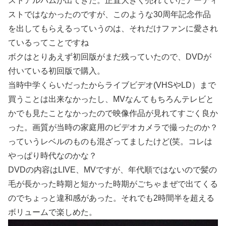
ストアルバムが出てきた。正直大きく売れていたアーティ
ストではなかったのですが、このような30周年記念作品
を出してもらえるっていうのは、それだけファンに愛され
ているってことですね
ボクはとりあえず初回版がまだ残っていたので、DVDが
付いている初回版で購入。
当時中学くらいだったからライブビデオ(VHSやLD）まで
買うことは出来なかったし、MVなんてもちろんテレビと
かでも見たことなかったので映像作品が見れてすごく良か
った。画質が当時の家庭用のビデオカメラで撮ったのか？
っていうレベルのものも混ざってましたけど(笑。コレは
やっぱり時代なのかな？
DVDの内容はLIVE、MVですが、年代順ではないので髪の
毛が長かった時期と短かった時期がごちゃまぜで出てくる
のでちょっと違和感があった。それでも2時間半を超える
ボリュームで楽しめた。