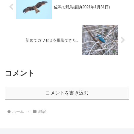
佐潟で野鳥撮影(2021年1月31日)
初めてカワセミを撮影できた。
コメント
コメントを書き込む
ホーム
雑記