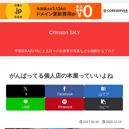
Crimson SKY
宇都宮KAZUYAによる日々の出来事や写真などを掲載するブログ
がんばってる個人店の本屋っていいよね
X
Facebook
はてブ
LINE
Pinterest
コピー
2017.03.10
2020.12.13