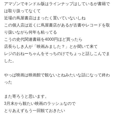
アマゾンでキンドル版はラインナップはしているが書籍で
は取り扱ってなくて
近場の蔦屋書店はまったく置いていないしね
この個人店は近くに蔦屋書店があるが古書やレコードを取
り扱いながら何年も粘ってる
こうの史代関連書籍を4000円ほど買ったら
店長らしき人が「映画みました？」とか聞いて来て
レジのおねーちゃんをそっちのけでちょっと話しこんでま
した。
やっぱ映画は映画館で観ないとねみたいな話になって終わ
った
また寄ろうと思います。
3月末から観たい映画のラッシュなので
とりあえずもう一回観ておきたい