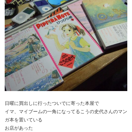
日曜に買出しに行ったついでに寄った本屋で
イマ、マイブームの一角になってるこうの史代さんのマン
ガ本を置いている
お店があった