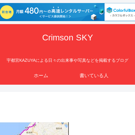
Crimson SKY
宇都宮KAZUYAによる日々の出来事や写真などを掲載するブログ
ホーム
書いている人