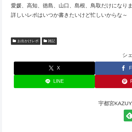
愛媛、高知、徳島、山口、島根、鳥取だけになり
詳しいレポはいつか書きたいけど忙しいからな～
お出かけレポ
雑記
シ
X
F
LINE
宇都宮KAZU