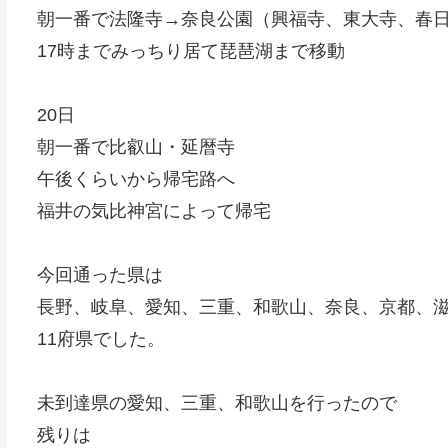
朝一番で法隆寺→奈良公園（興福寺、東大寺、春
17時までみっちり居て琵琶湖まで移動
20日
朝一番で比叡山・延暦寺
午後くらいから帰宅路へ
福井の気比神宮によって帰宅
今回通った県は
長野、岐阜、愛知、三重、和歌山、奈良、京都、
11府県でした。
未到達県の愛知、三重、和歌山を行ったので
残りは