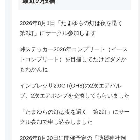
最近の投稿
2026年8月1日「たまゆらの灯は夜を還く
第2灯」にサークル参加します
峠ステッカー2026年コンプリート（イース
トコンプリート）を目指してたけどダメか
もわかんね
インプレッサ2.0GT(GH8)の2次エアバル
ブ、2次エアポンプを交換してもらいました
「たまゆらの灯は夜を還く 第2灯」にサー
クル参加で申し込みしました
2026年8月30日に開催予定の「博麗神社例