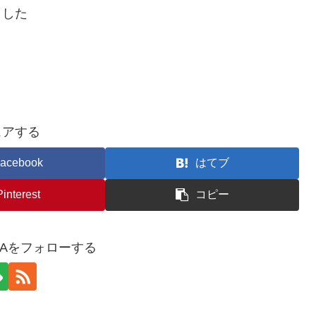
ました
ェアする
acebook
はてブ
Pinterest
コピー
YAをフォローする