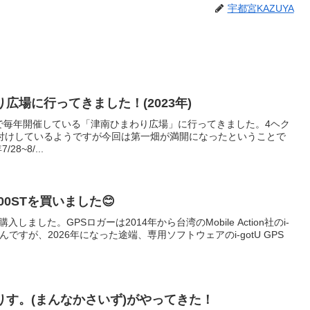
宇都宮KAZUYA
広場に行ってきました！(2023年)
町で毎年開催している「津南ひまわり広場」に行ってきました。4ヘク
付けしているようですが今回は第一畑が満開になったということで
8~8/...
1000STを買いました😊
しました。GPSロガーは2014年から台湾のMobile Action社のi-
いたんですが、2026年になった途端、専用ソフトウェアのi-gotU GPS
す。(まんなかさいず)がやってきた！