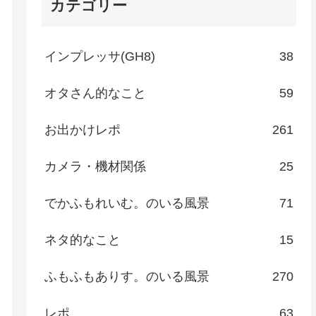
カテゴリー
インプレッサ(GH8)
38
オタさん的なこと
59
お出かけレポ
261
カメラ・機材関係
25
でかふもれいむ。のいる風景
71
ネタ的なこと
15
ふもふもありす。のいる風景
270
レポ
63