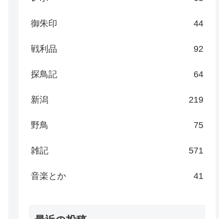
御朱印
44
戦利品
92
探鳥記
64
新潟
219
野鳥
75
雑記
571
音楽とか
41