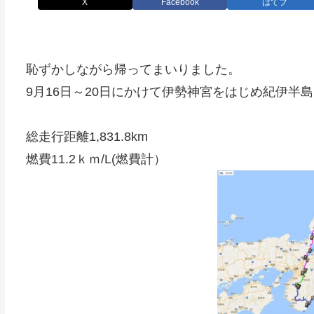
X
Facebook
はてブ
恥ずかしながら帰ってまいりました。
9月16日～20日にかけて伊勢神宮をはじめ紀伊半
総走行距離1,831.8km
燃費11.2ｋｍ/L(燃費計）