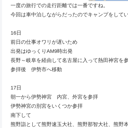
一度の旅行での走行距離では一番ですね。
今回は車中泊しながらだったのでキャンプをして
16日
前日の仕事オワリが遅いため
出発はゆっくりAM9時出発
長野～岐阜を経由して名古屋に入って熱田神宮を
参拝後 伊勢市へ移動
17日
朝一から伊勢神宮 内宮、外宮を参拝
伊勢神宮の別宮をいくつか参拝
南下して
熊野詣として熊野速玉大社、熊野那智大社、熊野