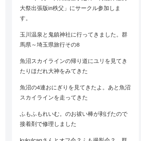
大祭出張版in秩父」にサークル参加しま
す。
玉川温泉と鬼鎮神社に行ってきました。群
馬県～埼玉県旅行その8
魚沼スカイラインの帰り道にユリを見てき
たりほだれ大神をみてきた
魚沼の4連おにぎりを見てきたよ。あと魚沼
スカイラインを走ってきた
ふもふもれいむ。のお祓い棒が剥げたので
接着剤で修理しました
kukulcanさんとオフ会？ふも撮影会？。群