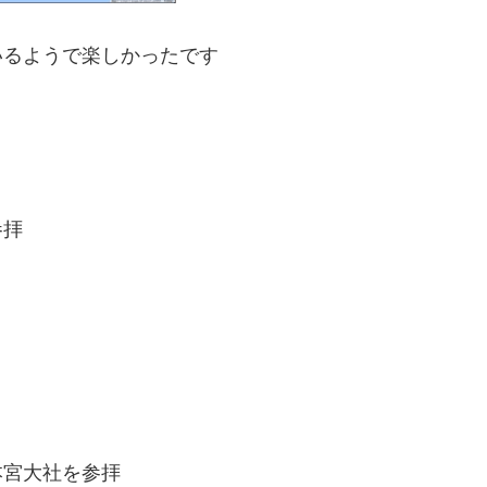
いるようで楽しかったです
参拝
本宮大社を参拝