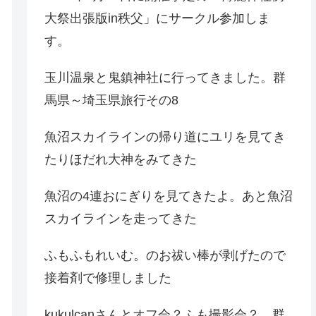
大祭出張版in秩父」にサークル参加しま
す。
玉川温泉と鬼鎮神社に行ってきました。群
馬県～埼玉県旅行その8
魚沼スカイラインの帰り道にユリを見てき
たりほだれ大神をみてきた
魚沼の4連おにぎりを見てきたよ。あと魚沼
スカイラインを走ってきた
ふもふもれいむ。のお祓い棒が剥げたので
接着剤で修理しました
kukulcanさんとオフ会？ふも撮影会？。群