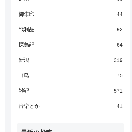
御朱印
44
戦利品
92
探鳥記
64
新潟
219
野鳥
75
雑記
571
音楽とか
41