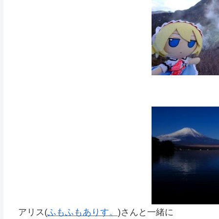
アリス(
ふもふもありす。
)さんと一緒に