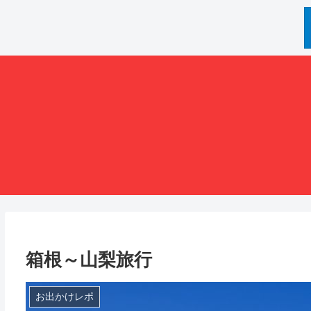
箱根～山梨旅行
お出かけレポ