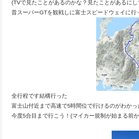
(TVで見たことがあるのかな？見たことがあるに
昔スーパーGTを観戦しに富士スピードウェイに行
全行程です結構行った
富士山付近まで高速で5時間位で行けるのがわかっ
今度5合目まで行こう！(マイカー規制が始まる前