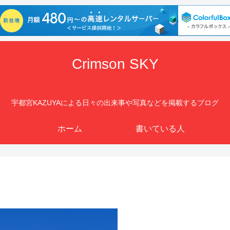
Crimson SKY
宇都宮KAZUYAによる日々の出来事や写真などを掲載するブログ
ホーム
書いている人