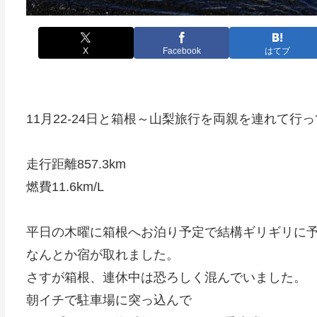
X
Facebook
はてブ
11月22-24日と箱根～山梨旅行を両親を連れて行
走行距離857.3km
燃費11.6km/L
平日の木曜に箱根へお泊り予定で結構ギリギリに
なんとか宿が取れました。
さすが箱根、連休中は恐ろしく混んでいました。
朝イチで駐車場に突っ込んで