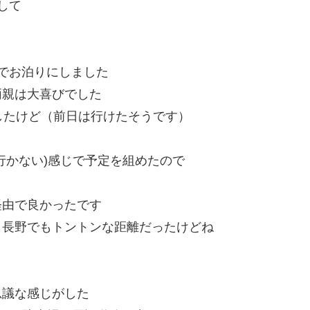
して
でお泊りにしました
両親は大喜びでした
したけど（前日は行けたそうです）
行かない)感じで予定を組めたので
経由で良かったです
も長野でもトントンな距離だったけどね
思議な感じがした