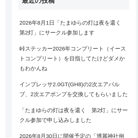
最近の投稿
2026年8月1日「たまゆらの灯は夜を還く
第2灯」にサークル参加します
峠ステッカー2026年コンプリート（イース
トコンプリート）を目指してたけどダメか
もわかんね
インプレッサ2.0GT(GH8)の2次エアバル
ブ、2次エアポンプを交換してもらいました
「たまゆらの灯は夜を還く 第2灯」にサー
クル参加で申し込みしました
2026年8月30日に開催予定の「博麗神社例