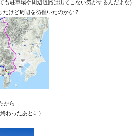
しても駐車場や周辺道路は出てこない気がするんだよな)
ったけど周辺を彷徨いたのかな？
たから
か終わったあとに）