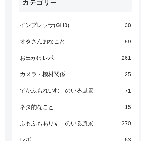
カテゴリー
インプレッサ(GH8)
38
オタさん的なこと
59
お出かけレポ
261
カメラ・機材関係
25
でかふもれいむ。のいる風景
71
ネタ的なこと
15
ふもふもありす。のいる風景
270
レポ
63