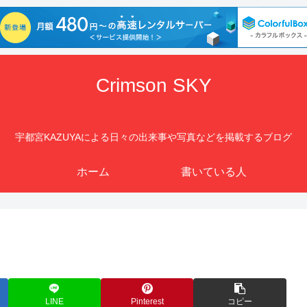
Crimson SKY
宇都宮KAZUYAによる日々の出来事や写真などを掲載するブログ
ホーム
書いている人
LINE
Pinterest
コピー