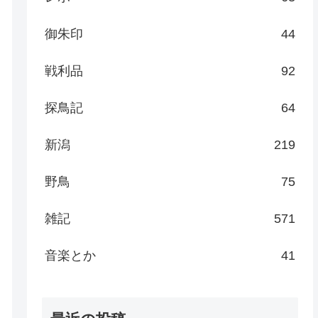
御朱印
44
戦利品
92
探鳥記
64
新潟
219
野鳥
75
雑記
571
音楽とか
41