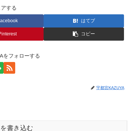
ェアする
acebook
はてブ
Pinterest
コピー
YAをフォローする
宇都宮KAZUYA
トを書き込む