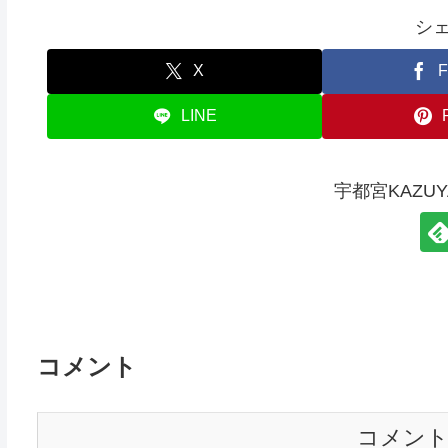
シ
X
F
LINE
宇都宮KAZU
コメント
コメン