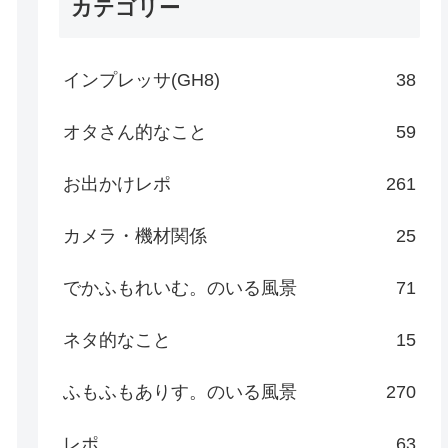
カテゴリー
インプレッサ(GH8)
38
オタさん的なこと
59
お出かけレポ
261
カメラ・機材関係
25
でかふもれいむ。のいる風景
71
ネタ的なこと
15
ふもふもありす。のいる風景
270
レポ
63