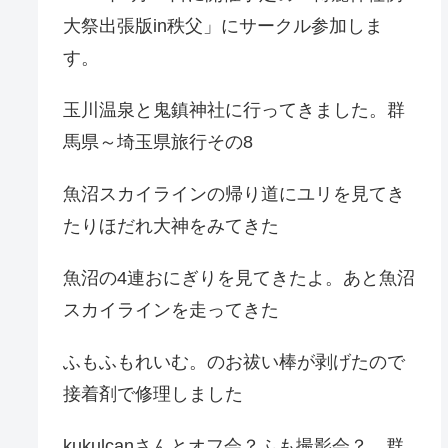
大祭出張版in秩父」にサークル参加しま
す。
玉川温泉と鬼鎮神社に行ってきました。群
馬県～埼玉県旅行その8
魚沼スカイラインの帰り道にユリを見てき
たりほだれ大神をみてきた
魚沼の4連おにぎりを見てきたよ。あと魚沼
スカイラインを走ってきた
ふもふもれいむ。のお祓い棒が剥げたので
接着剤で修理しました
kukulcanさんとオフ会？ふも撮影会？。群