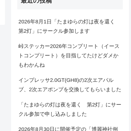
最近の投稿
2026年8月1日「たまゆらの灯は夜を還く
第2灯」にサークル参加します
峠ステッカー2026年コンプリート（イース
トコンプリート）を目指してたけどダメか
もわかんね
インプレッサ2.0GT(GH8)の2次エアバル
ブ、2次エアポンプを交換してもらいました
「たまゆらの灯は夜を還く 第2灯」にサー
クル参加で申し込みしました
2026年8月30日に開催予定の「博麗神社例