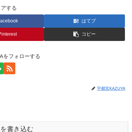
ェアする
acebook
はてブ
Pinterest
コピー
YAをフォローする
宇都宮KAZUYA
トを書き込む