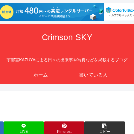
Crimson SKY
宇都宮KAZUYAによる日々の出来事や写真などを掲載するブログ
ホーム
書いている人
LINE
Pinterest
コピー