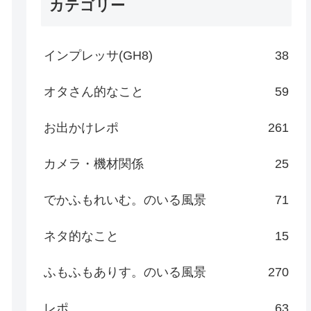
カテゴリー
インプレッサ(GH8)
38
オタさん的なこと
59
お出かけレポ
261
カメラ・機材関係
25
でかふもれいむ。のいる風景
71
ネタ的なこと
15
ふもふもありす。のいる風景
270
レポ
63