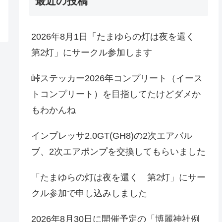
最近の投稿
2026年8月1日「たまゆらの灯は夜を還く
第2灯」にサークル参加します
峠ステッカー2026年コンプリート（イース
トコンプリート）を目指してたけどダメか
もわかんね
インプレッサ2.0GT(GH8)の2次エアバル
ブ、2次エアポンプを交換してもらいました
「たまゆらの灯は夜を還く 第2灯」にサー
クル参加で申し込みしました
2026年8月30日に開催予定の「博麗神社例