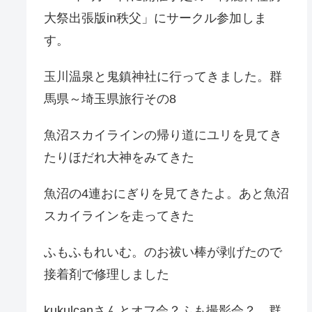
大祭出張版in秩父」にサークル参加しま
す。
玉川温泉と鬼鎮神社に行ってきました。群
馬県～埼玉県旅行その8
魚沼スカイラインの帰り道にユリを見てき
たりほだれ大神をみてきた
魚沼の4連おにぎりを見てきたよ。あと魚沼
スカイラインを走ってきた
ふもふもれいむ。のお祓い棒が剥げたので
接着剤で修理しました
kukulcanさんとオフ会？ふも撮影会？。群