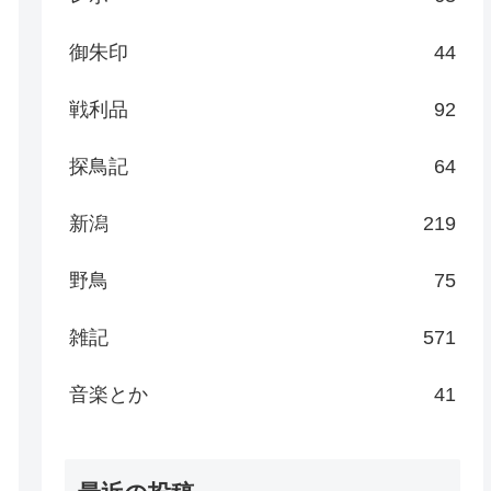
御朱印
44
戦利品
92
探鳥記
64
新潟
219
野鳥
75
雑記
571
音楽とか
41