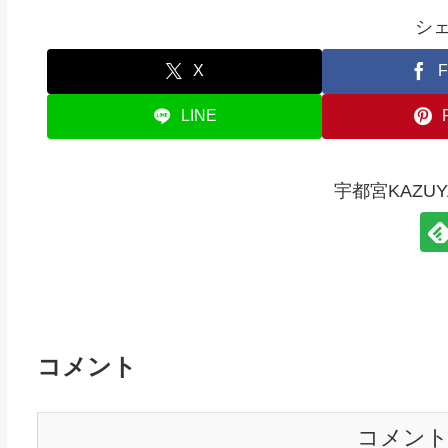
シ
X
F
LINE
宇都宮KAZU
コメント
コメン