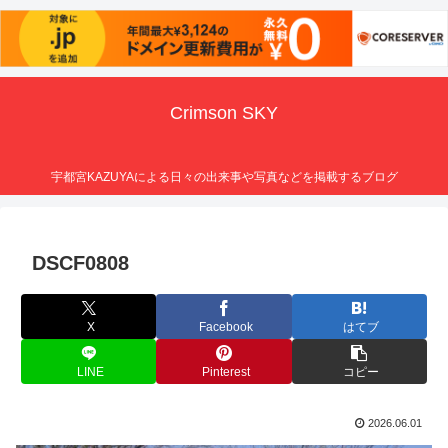
Crimson SKY
宇都宮KAZUYAによる日々の出来事や写真などを掲載するブログ
DSCF0808
X
Facebook
はてブ
LINE
Pinterest
コピー
2026.06.01