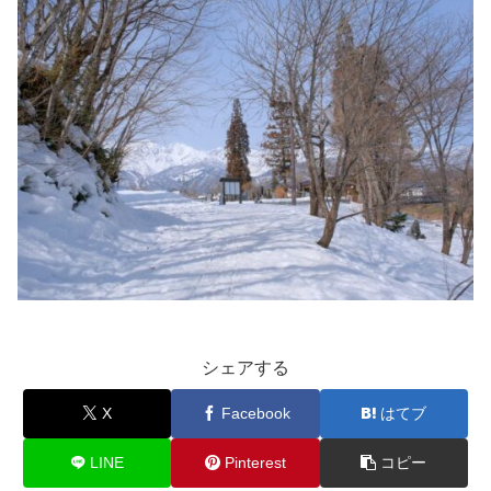
シェアする
X
Facebook
はてブ
LINE
Pinterest
コピー