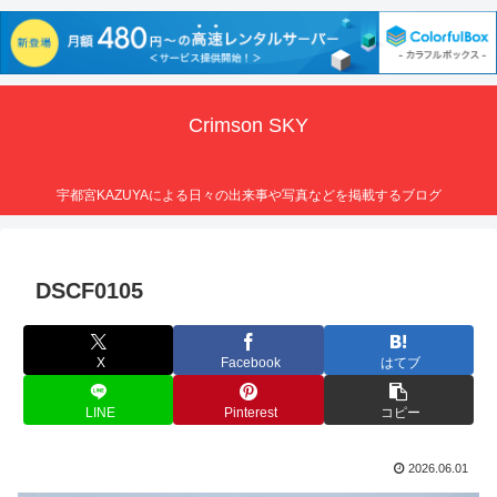
Crimson SKY
宇都宮KAZUYAによる日々の出来事や写真などを掲載するブログ
DSCF0105
X
Facebook
はてブ
LINE
Pinterest
コピー
2026.06.01