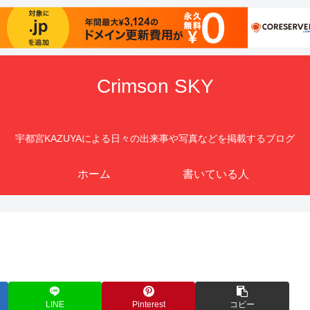
Crimson SKY
宇都宮KAZUYAによる日々の出来事や写真などを掲載するブログ
ホーム
書いている人
LINE
Pinterest
コピー