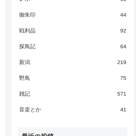
御朱印
44
戦利品
92
探鳥記
64
新潟
219
野鳥
75
雑記
571
音楽とか
41