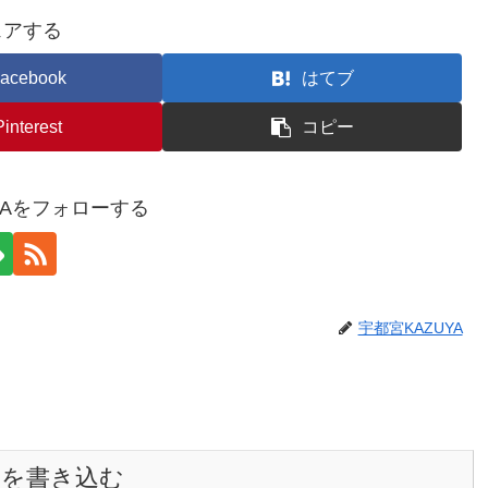
ェアする
acebook
はてブ
Pinterest
コピー
YAをフォローする
宇都宮KAZUYA
トを書き込む