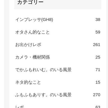
カテゴリー
インプレッサ(GH8)
38
オタさん的なこと
59
お出かけレポ
261
カメラ・機材関係
25
でかふもれいむ。のいる風景
71
ネタ的なこと
15
ふもふもありす。のいる風景
270
レポ
63