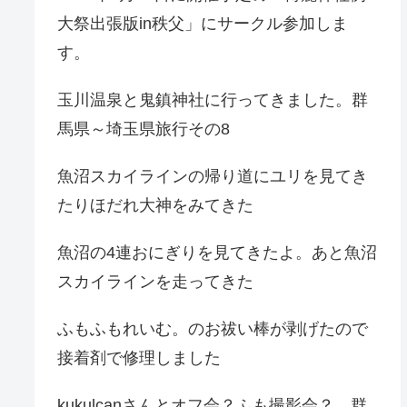
大祭出張版in秩父」にサークル参加しま
す。
玉川温泉と鬼鎮神社に行ってきました。群
馬県～埼玉県旅行その8
魚沼スカイラインの帰り道にユリを見てき
たりほだれ大神をみてきた
魚沼の4連おにぎりを見てきたよ。あと魚沼
スカイラインを走ってきた
ふもふもれいむ。のお祓い棒が剥げたので
接着剤で修理しました
kukulcanさんとオフ会？ふも撮影会？。群