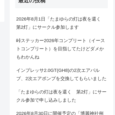
最近の投稿
2026年8月1日「たまゆらの灯は夜を還く
第2灯」にサークル参加します
峠ステッカー2026年コンプリート（イース
トコンプリート）を目指してたけどダメか
もわかんね
インプレッサ2.0GT(GH8)の2次エアバル
ブ、2次エアポンプを交換してもらいました
「たまゆらの灯は夜を還く 第2灯」にサー
クル参加で申し込みしました
2026年8月30日に開催予定の「博麗神社例