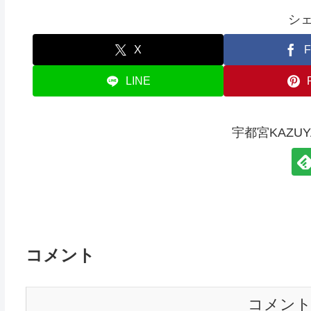
シ
X
F
LINE
宇都宮KAZU
コメント
コメン