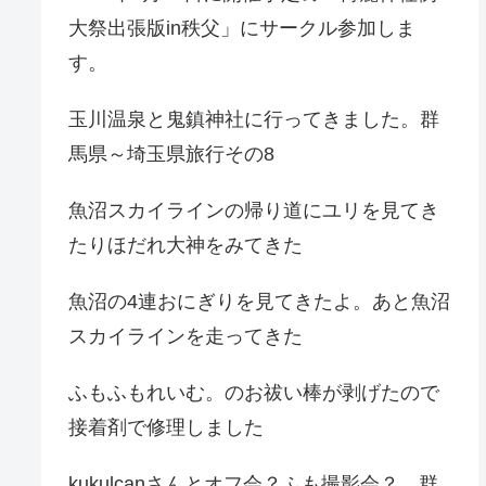
大祭出張版in秩父」にサークル参加しま
す。
玉川温泉と鬼鎮神社に行ってきました。群
馬県～埼玉県旅行その8
魚沼スカイラインの帰り道にユリを見てき
たりほだれ大神をみてきた
魚沼の4連おにぎりを見てきたよ。あと魚沼
スカイラインを走ってきた
ふもふもれいむ。のお祓い棒が剥げたので
接着剤で修理しました
kukulcanさんとオフ会？ふも撮影会？。群