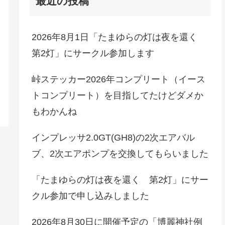
最近の投稿
2026年8月1日「たまゆらの灯は夜を還く
第2灯」にサークル参加します
峠ステッカー2026年コンプリート（イース
トコンプリート）を目指してたけどダメか
もわかんね
インプレッサ2.0GT(GH8)の2次エアバル
ブ、2次エアポンプを交換してもらいました
「たまゆらの灯は夜を還く 第2灯」にサー
クル参加で申し込みしました
2026年8月30日に開催予定の「博麗神社例