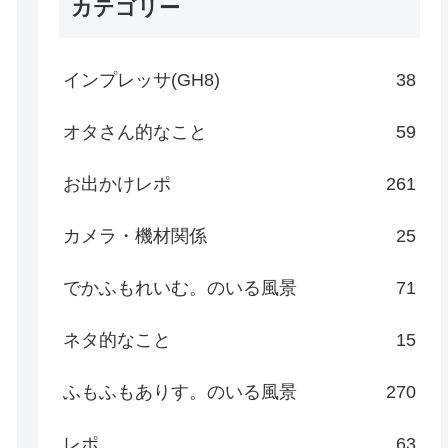
カテゴリー
インプレッサ(GH8)
38
オタさん的なこと
59
お出かけレポ
261
カメラ・機材関係
25
でかふもれいむ。のいる風景
71
ネタ的なこと
15
ふもふもありす。のいる風景
270
レポ
63