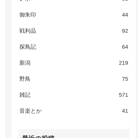
御朱印
44
戦利品
92
探鳥記
64
新潟
219
野鳥
75
雑記
571
音楽とか
41