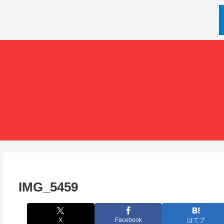
IMG_5459
X
Facebook
はてブ