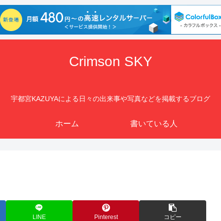
Crimson SKY
宇都宮KAZUYAによる日々の出来事や写真などを掲載するブログ
ホーム
書いている人
LINE
Pinterest
コピー