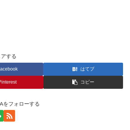
ェアする
acebook
はてブ
Pinterest
コピー
YAをフォローする