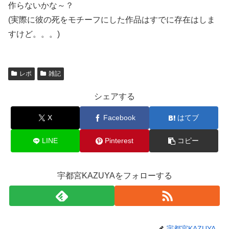
作らないかな～？
(実際に彼の死をモチーフにした作品はすでに存在はしま
すけど。。。)
レポ
雑記
シェアする
X
Facebook
はてブ
LINE
Pinterest
コピー
宇都宮KAZUYAをフォローする
宇都宮KAZUYA