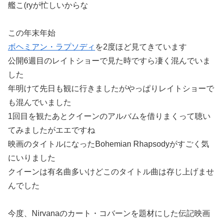
艦こ(ryが忙しいからな
この年末年始
ボヘミアン・ラプソディ
を2度ほど見てきています
公開6週目のレイトショーで見た時ですら凄く混んでいま
した
年明けて先日も観に行きましたがやっぱりレイトショーで
も混んでいました
1回目を観たあとクイーンのアルバムを借りまくって聴い
てみましたがエエですね
映画のタイトルになったBohemian Rhapsodyがすごく気
にいりました
クイーンは有名曲多いけどこのタイトル曲は存じ上げませ
んでした
今度、Nirvanaのカート・コバーンを題材にした伝記映画