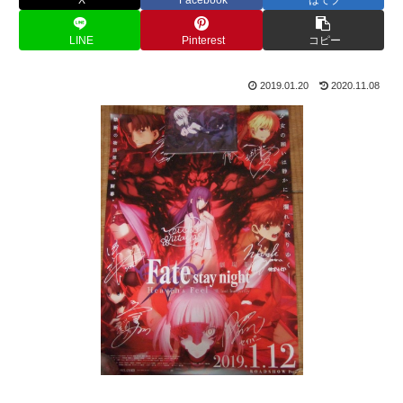
LINE
Pinterest
コピー
2019.01.20
2020.11.08