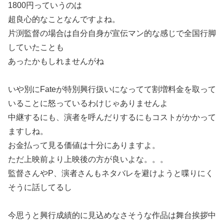
1800円っていうのは
超良心的なことなんですよね。
片渕監督の場合は自分自身が宣伝マン的な感じで全国行脚
していたことも
あったかもしれませんがね
いや別にFateが特別興行扱いになってて割増料金を取って
いることに怒っているわけじゃありませんよ
中継するにも、演者を呼んだりするにもコストがかかって
ますしね。
お金払って見る価値は十分にありますよ。
ただ上映前より上映後の方が良いよな。。。
監督さんやP、演者さんもネタバレを避けようと喋りにく
そうに話してるし
今思うと興行成績的に見込めなさそうな作品は舞台挨拶中