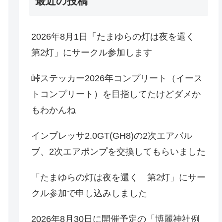
最近の投稿
2026年8月1日「たまゆらの灯は夜を還く
第2灯」にサークル参加します
峠ステッカー2026年コンプリート（イース
トコンプリート）を目指してたけどダメか
もわかんね
インプレッサ2.0GT(GH8)の2次エアバル
ブ、2次エアポンプを交換してもらいました
「たまゆらの灯は夜を還く 第2灯」にサー
クル参加で申し込みしました
2026年8月30日に開催予定の「博麗神社例