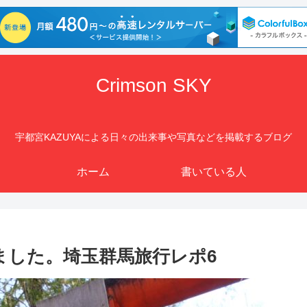
Crimson SKY
宇都宮KAZUYAによる日々の出来事や写真などを掲載するブログ
ホーム
書いている人
ました。埼玉群馬旅行レポ6