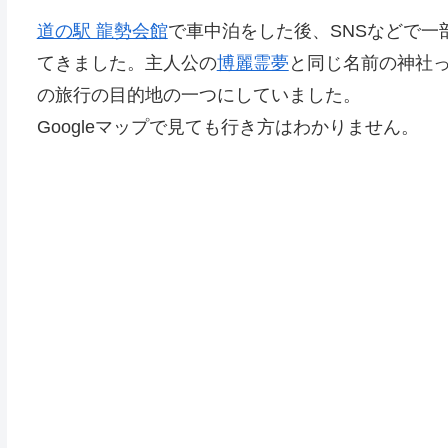
道の駅 龍勢会館
で車中泊をした後、SNSなどで一
てきました。主人公の
博麗霊夢
と同じ名前の神社
の旅行の目的地の一つにしていました。
Googleマップで見ても行き方はわかりません。