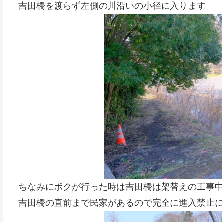
吉田橋を渡らず左側の川沿いの小径に入ります
ちなみにボクが行った時は吉田橋は架替えの工事
吉田橋の直前まで民家があるので完全に進入禁止