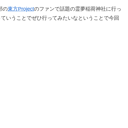
部の
東方Project
のファンで話題の霊夢稲荷神社に行っ
っていうことでぜひ行ってみたいなということで今回