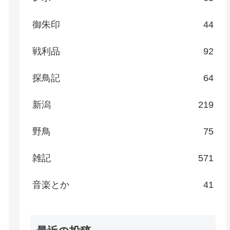
御朱印
44
戦利品
92
探鳥記
64
新潟
219
野鳥
75
雑記
571
音楽とか
41