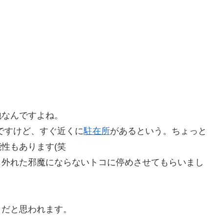
地なんですよね。
ですけど、すぐ近くに
駐在所
があるという。ちょっと
性もあります(笑
ら外れた邪魔にならないトコに停めさせてもらいまし
トだと思われます。