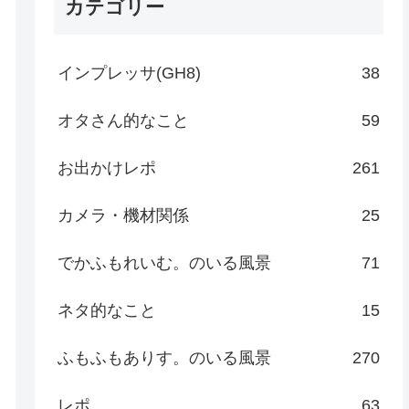
カテゴリー
インプレッサ(GH8)
38
オタさん的なこと
59
お出かけレポ
261
カメラ・機材関係
25
でかふもれいむ。のいる風景
71
ネタ的なこと
15
ふもふもありす。のいる風景
270
レポ
63