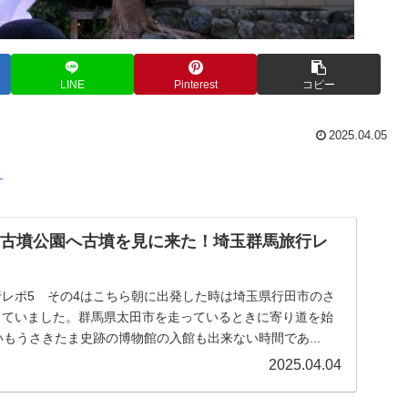
LINE
Pinterest
コピー
2025.04.05
ら
ま古墳公園へ古墳を見に来た！埼玉群馬旅行レ
旅行レポ5 その4はこちら朝に出発した時は埼玉県行田市のさ
していました。群馬県太田市を走っているときに寄り道を始
いもうさきたま史跡の博物館の入館も出来ない時間であ...
2025.04.04