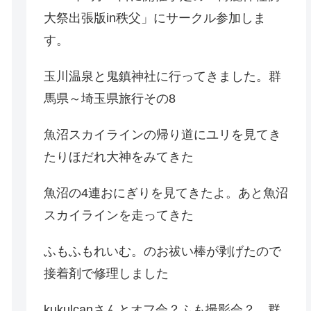
大祭出張版in秩父」にサークル参加しま
す。
玉川温泉と鬼鎮神社に行ってきました。群
馬県～埼玉県旅行その8
魚沼スカイラインの帰り道にユリを見てき
たりほだれ大神をみてきた
魚沼の4連おにぎりを見てきたよ。あと魚沼
スカイラインを走ってきた
ふもふもれいむ。のお祓い棒が剥げたので
接着剤で修理しました
kukulcanさんとオフ会？ふも撮影会？。群