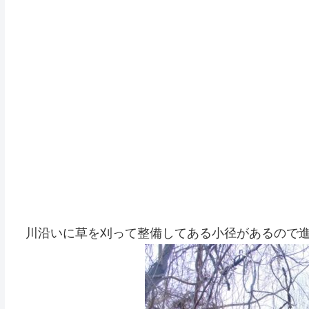
川沿いに草を刈って整備してある小径があるので