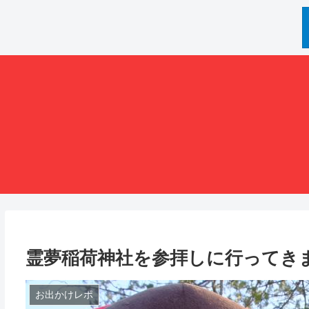
霊夢稲荷神社を参拝しに行ってき
お出かけレポ