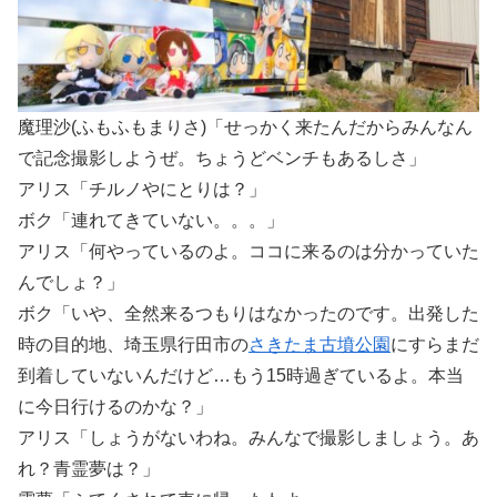
魔理沙(ふもふもまりさ)「せっかく来たんだからみんなん
で記念撮影しようぜ。ちょうどベンチもあるしさ」
アリス「チルノやにとりは？」
ボク「連れてきていない。。。」
アリス「何やっているのよ。ココに来るのは分かっていた
んでしょ？」
ボク「いや、全然来るつもりはなかったのです。出発した
時の目的地、埼玉県行田市の
さきたま古墳公園
にすらまだ
到着していないんだけど…もう15時過ぎているよ。本当
に今日行けるのかな？」
アリス「しょうがないわね。みんなで撮影しましょう。あ
れ？青霊夢は？」