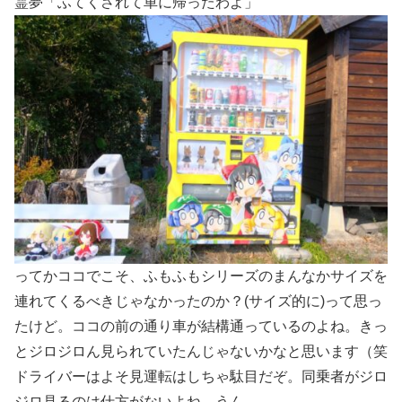
霊夢「ふてくされて車に帰ったわよ」
ってかココでこそ、ふもふもシリーズのまんなかサイズを
連れてくるべきじゃなかったのか？(サイズ的に)って思っ
たけど。ココの前の通り車が結構通っているのよね。きっ
とジロジロん見られていたんじゃないかなと思います（笑
ドライバーはよそ見運転はしちゃ駄目だぞ。同乗者がジロ
ジロ見るのは仕方がないよね。うん