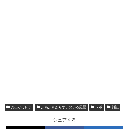
お出かけレポ
ふもふもありす。のいる風景
レポ
雑記
シェアする