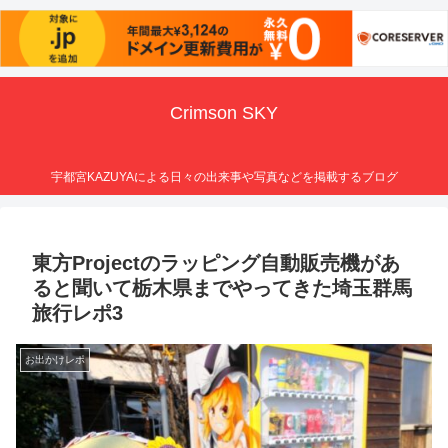
Crimson SKY
宇都宮KAZUYAによる日々の出来事や写真などを掲載するブログ
東方Projectのラッピング自動販売機があ
ると聞いて栃木県までやってきた埼玉群馬
旅行レポ3
お出かけレポ