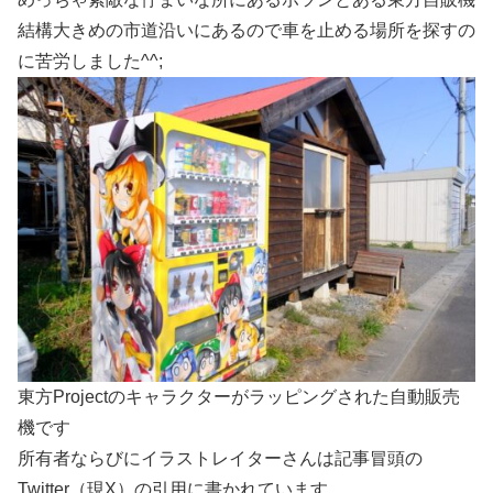
結構大きめの市道沿いにあるので車を止める場所を探すの
に苦労しました^^;
東方Projectのキャラクターがラッピングされた自動販売
機です
所有者ならびにイラストレイターさんは記事冒頭の
Twitter（現X）の引用に書かれています