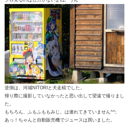
逆側は、河城NITORIと犬走椛でした。
帰り際に撮影していなかったと思い出して望遠で撮りまし
た。
もちろん、ふもふももみじ。は連れてきていません^^;
あっ！ちゃんと自動販売機でジュースは買いました。