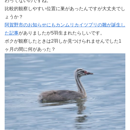
わってないのですね。
比較的観察しやすい位置に巣があったんですが大丈夫でし
ょうか？
阿賀野市のお知らせにもカンムリカイツブリの雛が誕生し
た記事
がありましたが5羽生まれたらしいです。
ボクが観察したときは2羽しか見つけられませんでした1
ヶ月の間に何があった？