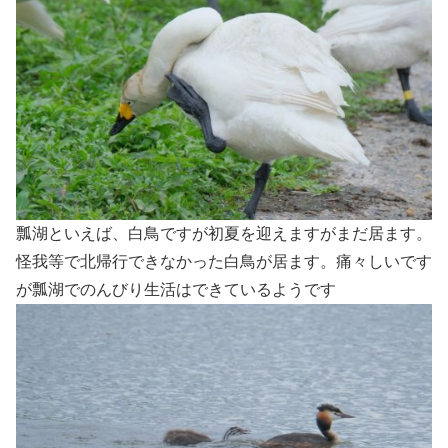
瓢湖といえば、白鳥ですが初夏を迎えますがまだ居ます。
怪我等で北帰行できなかった白鳥が居ます。痛々しいです
が瓢湖でのんびり生活はできているようです