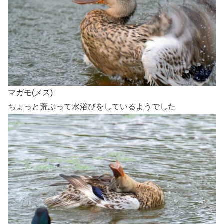
マガモ(メス)
ちょっと荒ぶって水浴びをしているようでした