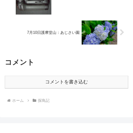
7月10日護摩堂山：あじさい園
コメント
コメントを書き込む
ホーム
探鳥記