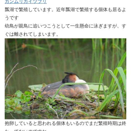
カンムリカイツブリ
瓢湖で繁殖しています。近年瓢湖で繁殖する個体も居るよ
うです
幼鳥が親鳥に追いつこうとして一生懸命に泳ぎますが、す
ぐは離されてしまいます。
抱卵していると思われる個体もいるのでまだ繁殖時期は終