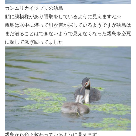
カンムリカイツブリの幼鳥
顔に縞模様があり隈取をしているように見えますね☆
親鳥は水中に潜って餌か何か探しているようですが幼鳥は
まだ潜ることはできないようで見えなくなった親鳥を必死
に探して泳ぎ回ってました
親鳥から色々教わっているように見えます。