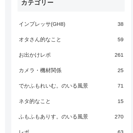
カテゴリー
インプレッサ(GH8)
38
オタさん的なこと
59
お出かけレポ
261
カメラ・機材関係
25
でかふもれいむ。のいる風景
71
ネタ的なこと
15
ふもふもありす。のいる風景
270
レポ
63