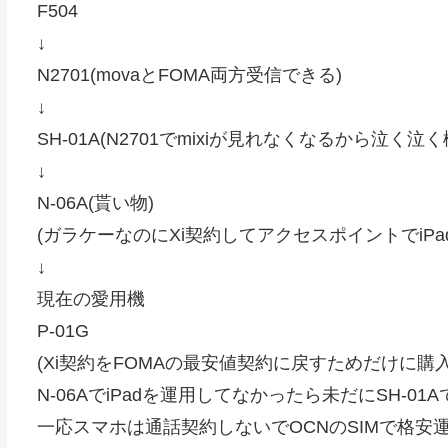
F504
↓
N2701(movaとFOMA両方受信できる)
↓
SH-01A(N2701でmixiが見れなくなるから泣く泣く
↓
N-06A(貰い物)
(ガラケーなのにXi契約してアクセスポイントでiPa
↓
現在の愛用機
P-01G
(Xi契約をFOMAの最安値契約に戻すためだけに購入
N-06AでiPadを運用してなかったら未だにSH-01A
一応スマホは通話契約しないでOCNのSIMで格安