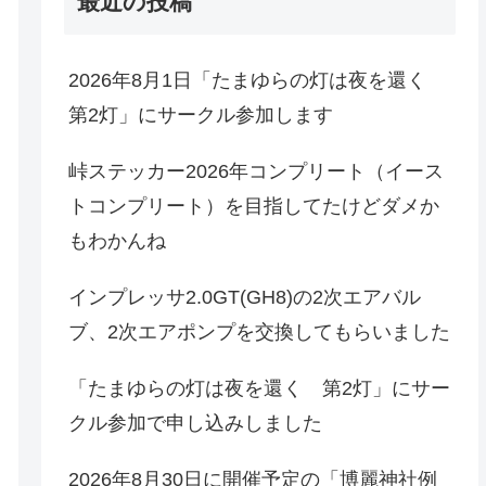
最近の投稿
2026年8月1日「たまゆらの灯は夜を還く
第2灯」にサークル参加します
峠ステッカー2026年コンプリート（イース
トコンプリート）を目指してたけどダメか
もわかんね
インプレッサ2.0GT(GH8)の2次エアバル
ブ、2次エアポンプを交換してもらいました
「たまゆらの灯は夜を還く 第2灯」にサー
クル参加で申し込みしました
2026年8月30日に開催予定の「博麗神社例