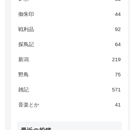
御朱印
44
戦利品
92
探鳥記
64
新潟
219
野鳥
75
雑記
571
音楽とか
41