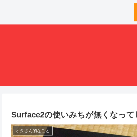
Surface2の使いみちが無くなっ
オタさん的なこと