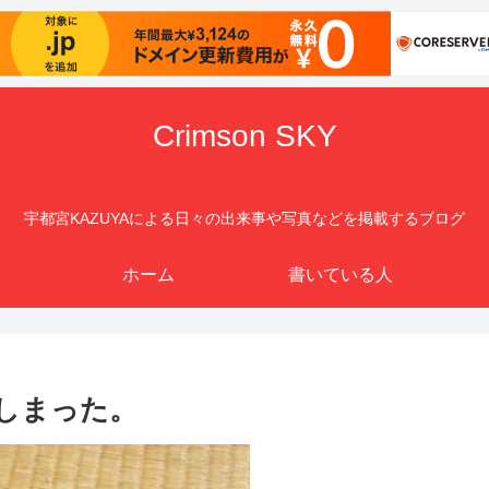
Crimson SKY
宇都宮KAZUYAによる日々の出来事や写真などを掲載するブログ
ホーム
書いている人
てしまった。