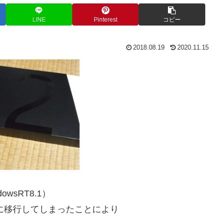
LINE
Pinterest
コピー
2018.08.19
2020.11.15
wsRT8.1）
5に移行してしまったことにより