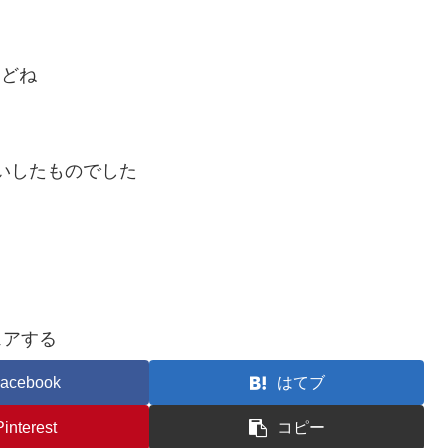
けどね
買いしたものでした
ェアする
acebook
はてブ
Pinterest
コピー