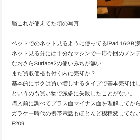
艦これが使えてた頃の写真
ベットでのネット見るように使ってるiPad 16GB(
ネット見る分には十分なマシンで一応今回のメン
なおさらSurface2の使いみちが無い
まだ買取価格も付く内に売却か？
基本的にボクは買い増しするタイプで基本売却は
というのも買い物で滅多に失敗したことがない。
購入前に調べてプラス面マイナス面を理解してか
ガラケー時代の携帯電話もほとんど機種変してな
F209
↓