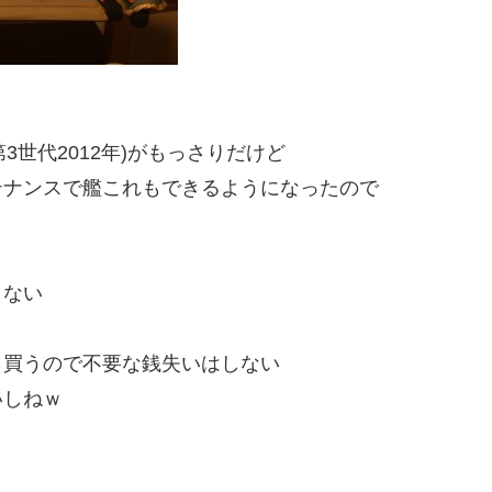
第3世代2012年)がもっさりだけど
テナンスで艦これもできるようになったので
しない
ら買うので不要な銭失いはしない
いしねｗ