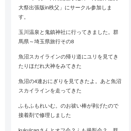
大祭出張版in秩父」にサークル参加しま
す。
玉川温泉と鬼鎮神社に行ってきました。群
馬県～埼玉県旅行その8
魚沼スカイラインの帰り道にユリを見てき
たりほだれ大神をみてきた
魚沼の4連おにぎりを見てきたよ。あと魚沼
スカイラインを走ってきた
ふもふもれいむ。のお祓い棒が剥げたので
接着剤で修理しました
kukulcanさんとオフ会？ふも撮影会？。群