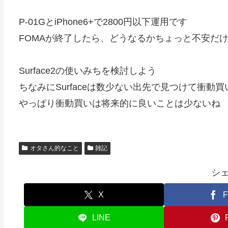
P-01GとiPhone6+で2800円以下運用です
FOMAが終了したら、どうなるかちょっと不安だ
Surface2の使いみちを検討しよう
ちなみにSurfaceは数少ない出先で見つけて衝動
やっぱり衝動買いは将来的に良いことは少ないね
オタさん的なこと
雑記
シ
X
F
LINE