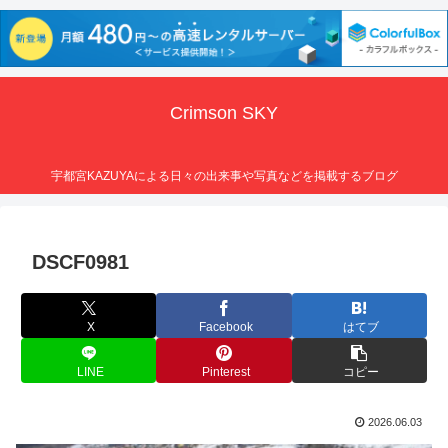
Crimson SKY
宇都宮KAZUYAによる日々の出来事や写真などを掲載するブログ
DSCF0981
X
Facebook
はてブ
LINE
Pinterest
コピー
2026.06.03