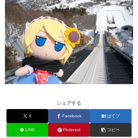
シェアする
X
Facebook
はてブ
LINE
Pinterest
コピー